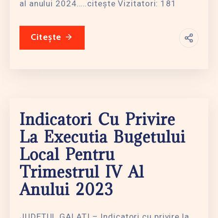
al anului 2024…..citește Vizitatori: 181
Citește
Indicatori Cu Privire
La Executia Bugetului
Local Pentru
Trimestrul IV Al
Anului 2023
JUDETUL GALATI – Indicatori cu privire la