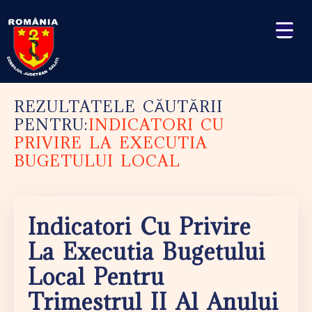
REZULTATELE CĂUTĂRII
PENTRU:
INDICATORI CU
PRIVIRE LA EXECUTIA
BUGETULUI LOCAL
Indicatori Cu Privire
La Executia Bugetului
Local Pentru
Trimestrul II Al Anului