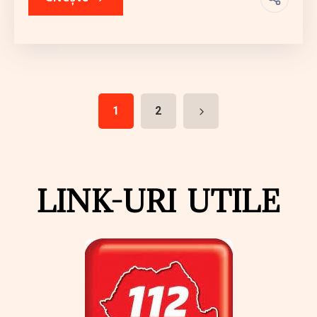
1
2
LINK-URI UTILE