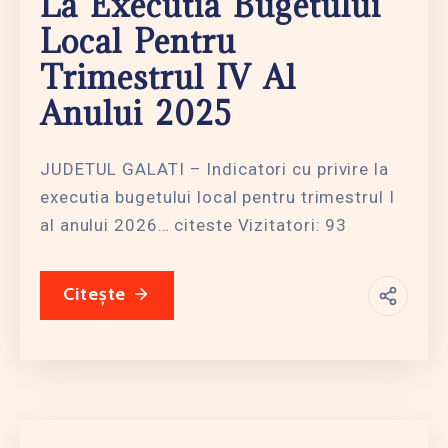
La Executia Bugetului
Local Pentru
Trimestrul IV Al
Anului 2025
JUDETUL GALATI – Indicatori cu privire la
executia bugetului local pentru trimestrul I
al anului 2026… citeste Vizitatori: 93
Citește