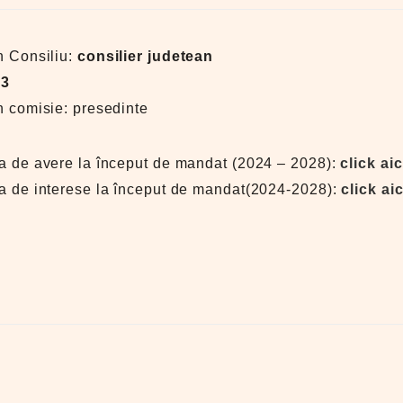
n Consiliu:
consilier judetean
3
n comisie: presedinte
ia de avere la început de mandat (2024 – 2028):
click aic
ia de interese la început de mandat(2024-2028):
click aic