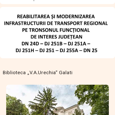
Biblioteca „V.A.Urechia” Galati