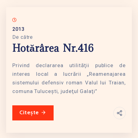
2013
De către
Hotărârea Nr.416
Privind declararea utilităţii publice de
interes local a lucrării „Reamenajarea
sistemului defensiv roman Valul lui Traian,
comuna Tuluceşti, judeţul Galaţi”
Citește