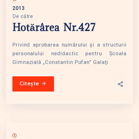
2013
De către
Hotărârea Nr.427
Privind aprobarea numărului şi a structurii
personalului nedidactic pentru Şcoala
Gimnazială „Constantin Pufan” Galaţi
Citește