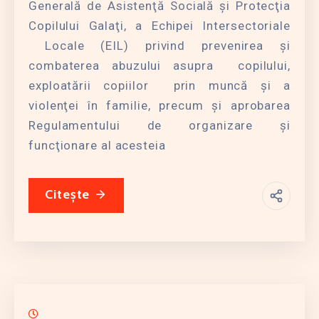
Generală de Asistenţă Socială şi Protecţia
Copilului Galaţi, a Echipei Intersectoriale
Locale (EIL) privind prevenirea şi
combaterea abuzului asupra copilului,
exploatării copiilor prin muncă şi a
violenţei în familie, precum şi aprobarea
Regulamentului de organizare şi
funcţionare al acesteia
Citește