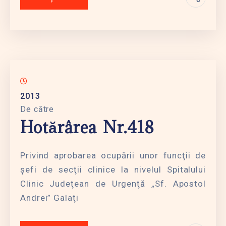
2013
De către
Hotărârea Nr.418
Privind aprobarea ocupării unor funcţii de
şefi de secţii clinice la nivelul Spitalului
Clinic Judeţean de Urgenţă „Sf. Apostol
Andrei” Galaţi