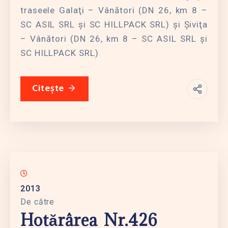
traseele Galaţi – Vânători (DN 26, km 8 –
SC ASIL SRL şi SC HILLPACK SRL) şi Şiviţa
– Vânători (DN 26, km 8 – SC ASIL SRL şi
SC HILLPACK SRL)
Citește
2013
De către
Hotărârea Nr.426