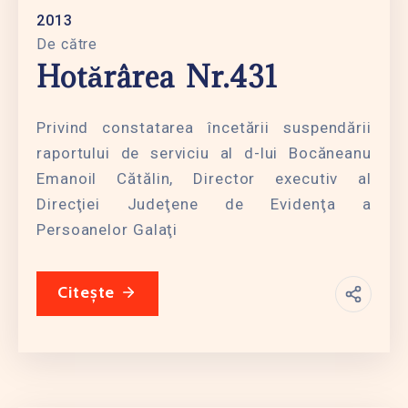
2013
De către
Hotărârea Nr.431
Privind constatarea încetării suspendării
raportului de serviciu al d-lui Bocăneanu
Emanoil Cătălin, Director executiv al
Direcţiei Judeţene de Evidenţa a
Persoanelor Galaţi
Citește