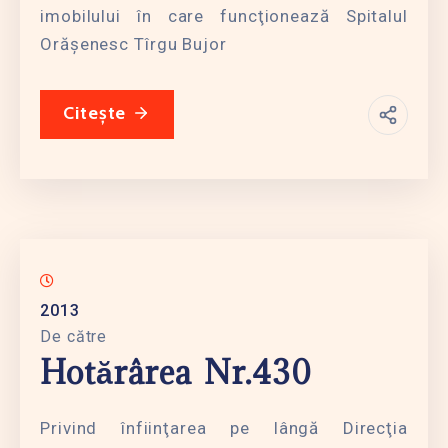
imobilului în care funcţionează Spitalul
Orăşenesc Tîrgu Bujor
Citește
2013
De către
Hotărârea Nr.430
Privind înfiinţarea pe lângă Direcţia