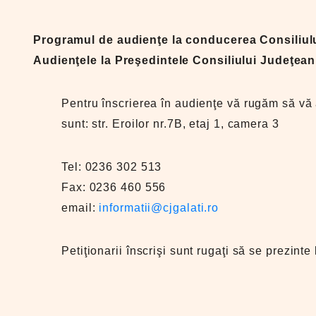
Programul de audienţe la conducerea Consiliulu
Audienţele la Preşedintele Consiliului Judeţean G
Pentru înscrierea în audienţe vă rugăm să vă
sunt: str. Eroilor nr.7B, etaj 1, camera 3
Tel: 0236 302 513
Fax: 0236 460 556
email:
informatii@cjgalati.ro
Petiţionarii înscrişi sunt rugaţi să se prezi