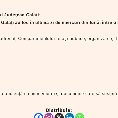
i Judeţean Galaţi:
alaţi au loc în ultima zi de miercuri din lunã, între or
 adresaţi Compartimentului relaţii publice, organizare ş
nte la audienţă cu un memoriu şi documente care să susţi
Distribuie: