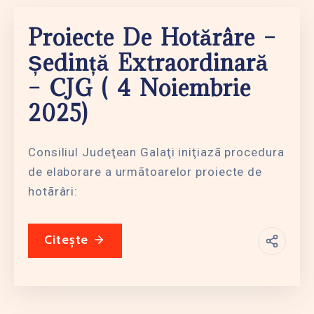
Proiecte De Hotărâre –
Ședință Extraordinară
– CJG ( 4 Noiembrie
2025)
Consiliul Judeţean Galaţi iniţiazã procedura
de elaborare a urmãtoarelor proiecte de
hotãrâri:
Citește