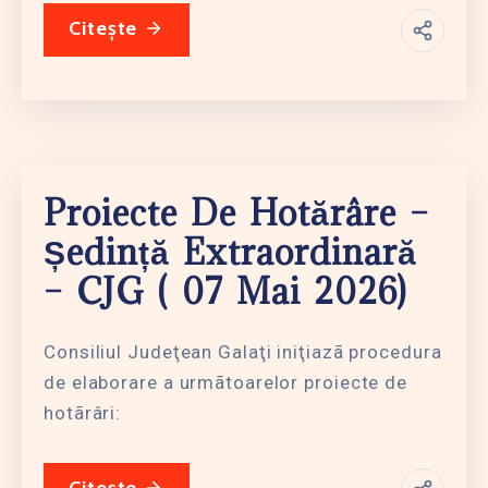
Citește
Proiecte De Hotărâre –
Ședință Extraordinară
– CJG ( 07 Mai 2026)
Consiliul Judeţean Galaţi iniţiazã procedura
de elaborare a urmãtoarelor proiecte de
hotãrâri: