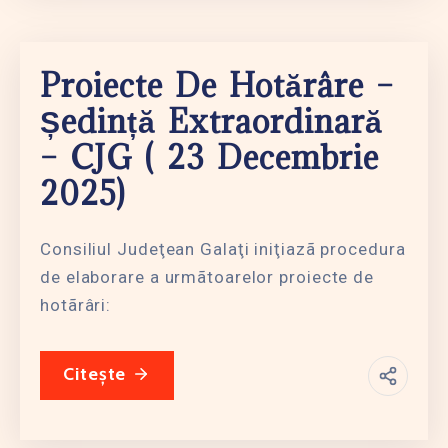
Proiecte De Hotărâre –
Ședință Extraordinară
– CJG ( 23 Decembrie
2025)
Consiliul Judeţean Galaţi iniţiazã procedura
de elaborare a urmãtoarelor proiecte de
hotãrâri:
Citește