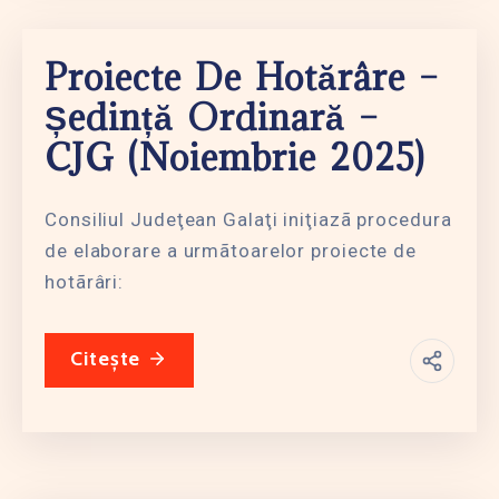
Proiecte De Hotărâre –
Ședință Ordinară –
CJG (noiembrie 2025)
Consiliul Judeţean Galaţi iniţiazã procedura
de elaborare a urmãtoarelor proiecte de
hotãrâri:
Citește