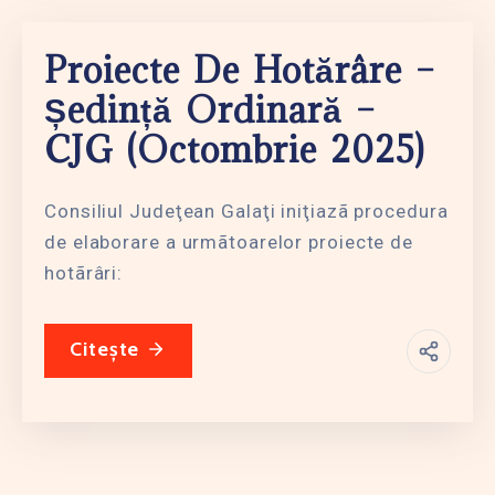
Proiecte De Hotărâre –
Ședință Ordinară –
CJG (octombrie 2025)
Consiliul Judeţean Galaţi iniţiazã procedura
de elaborare a urmãtoarelor proiecte de
hotãrâri:
Citește