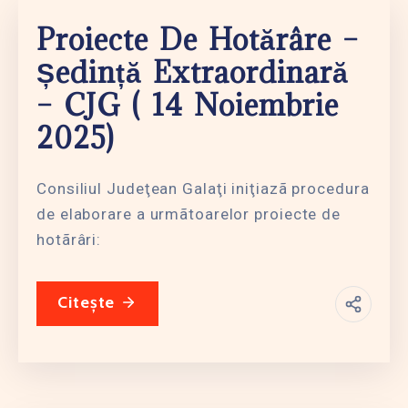
Proiecte De Hotărâre –
Ședință Extraordinară
– CJG ( 14 Noiembrie
2025)
Consiliul Judeţean Galaţi iniţiazã procedura
de elaborare a urmãtoarelor proiecte de
hotãrâri:
Citește