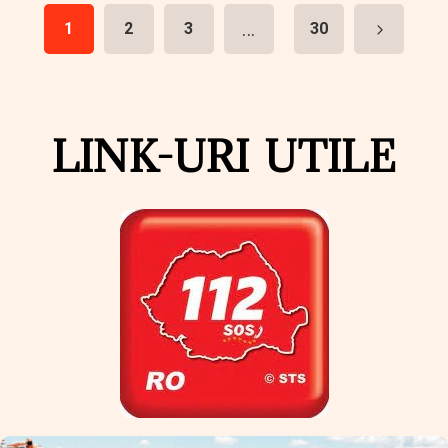
...
1
2
3
30
LINK-URI UTILE