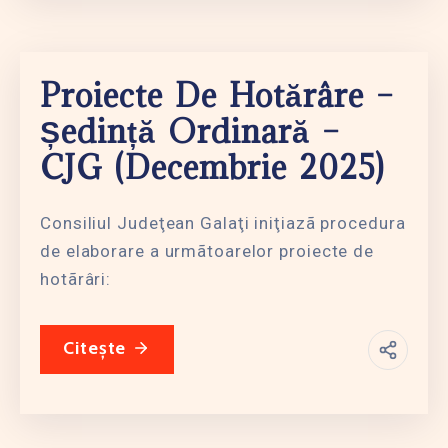
Proiecte De Hotărâre –
Ședință Ordinară –
CJG (decembrie 2025)
Consiliul Judeţean Galaţi iniţiazã procedura
de elaborare a urmãtoarelor proiecte de
hotãrâri:
Citește