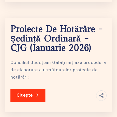
Proiecte De Hotărâre –
Ședință Ordinară –
CJG (ianuarie 2026)
Consiliul Judeţean Galaţi iniţiazã procedura
de elaborare a urmãtoarelor proiecte de
hotãrâri:
Citește