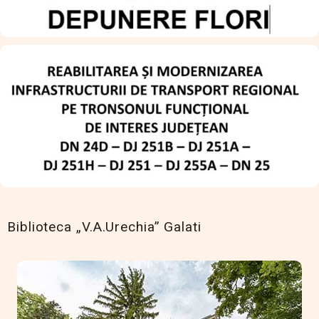
Biblioteca „V.A.Urechia” Galati