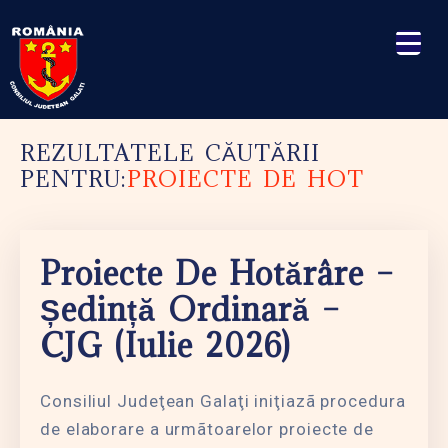
REZULTATELE CĂUTĂRII
PENTRU:
PROIECTE DE HOT
Proiecte De Hotărâre –
Ședință Ordinară –
CJG (iulie 2026)
Consiliul Judeţean Galaţi iniţiazã procedura
de elaborare a urmãtoarelor proiecte de