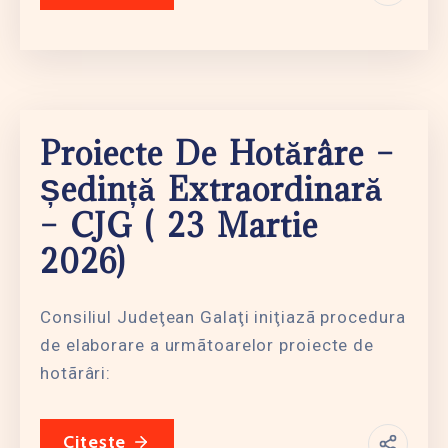
Proiecte De Hotărâre –
Ședință Extraordinară
– CJG ( 23 Martie
2026)
Consiliul Judeţean Galaţi iniţiazã procedura
de elaborare a urmãtoarelor proiecte de
hotãrâri:
Citește