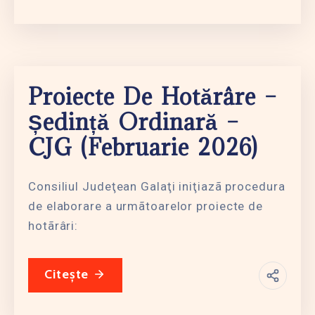
Proiecte De Hotărâre –
Ședință Ordinară –
CJG (februarie 2026)
Consiliul Judeţean Galaţi iniţiazã procedura
de elaborare a urmãtoarelor proiecte de
hotãrâri:
Citește