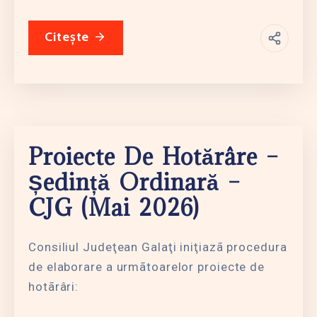
Citește
Proiecte De Hotărâre –
Ședință Ordinară –
CJG (mai 2026)
Consiliul Judeţean Galaţi iniţiazã procedura
de elaborare a urmãtoarelor proiecte de
hotãrâri: