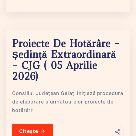
Proiecte De Hotărâre –
Ședință Extraordinară
– CJG ( 05 Aprilie
2026)
Consiliul Judeţean Galaţi iniţiazã procedura
de elaborare a urmãtoarelor proiecte de
hotãrâri:
Citește