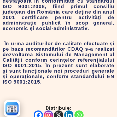
desfăşoară în conformitate cu standardul
ISO 9001:2008, fiind primul consiliu
judeţean din România care deţine din anul
2001 certificare pentru activităţi de
administraţie publică în scop general,
economic şi social-administrativ.
În urma auditurilor de calitate efectuate şi
pe baza recomandărilor CDAQ s-a realizat
dezvoltarea Sistemului de Management al
Calităţii conform cerinţelor referenţialului
ISO 9001:2015. În prezent sunt elaborate
şi sunt funcţionale noi proceduri generale
şi operaţionale, conform standardului EN
ISO 9001:2015.
Distribuie: