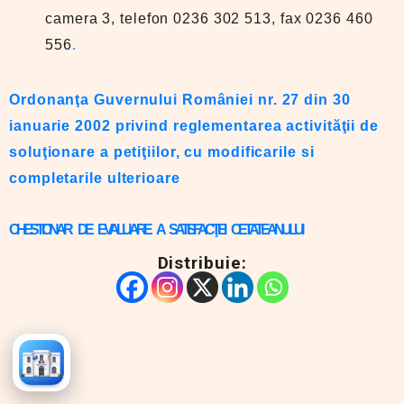
camera 3, telefon 0236 302 513, fax 0236 460
556
.
Ordonanţa Guvernului României nr. 27 din 30
ianuarie 2002 privind reglementarea activităţii de
soluţionare a petiţiilor, cu modificarile si
completarile ulterioare
CHESTIONAR DE EVALUARE A SATISFACŢIEI CETATEANULUI
Distribuie: