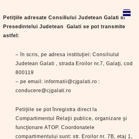
Petiţiile adresate Consiliului Judetean Galati si
Presedintelui Judetean Galati se pot transmite
astfel:
– în scris, pe adresa instituţiei: Consiliulul
Judetean Galati , strada Eroilor nr.7, Galaţi, cod
800119
– pe email: informatii@cjgalati.ro :
conducere@cjgalati.ro
Petiţiile se pot înregistra direct la
Compartimentul Relaţii publice, organizare şi
funcţionare ATOP. Coordonatele
compartimentului sunt: str. Eroilor nr. 7B, etaj 1,