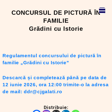
CONCURSUL DE PICTURĂ ÎN
FAMILIE
Grădini cu Istorie
Regulamentul concursului de pictură în
familie „Grădini cu Istorie”
Descarcă și completează până pe data de
12 iunie 2026, ora 12:00 trimite-o la adresa
de mail: ddr@cjgalati.ro
Distribuie: