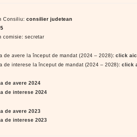
n Consiliu:
consilier judetean
:
5
n comisie: secretar
ia de avere la început de mandat (2024 – 2028):
click aic
a de interese la început de mandat (2024 – 2028):
click 
ia de avere 2024
ia de interese 2024
ia de avere 2023
ia de interese 2023