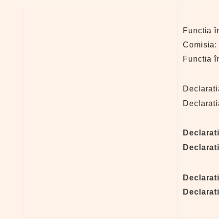
Functia î
Comisia
Functia î
Declarat
Declarati
Declarat
Declarat
Declarat
Declarat