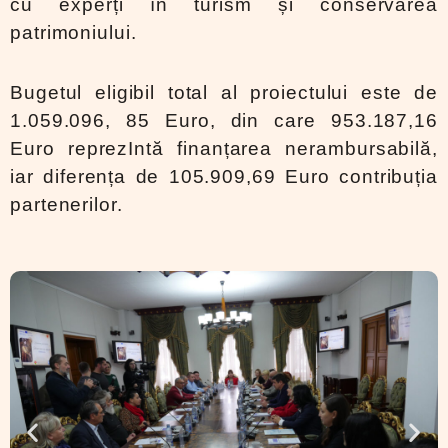
cu experți în turism și conservarea
patrimoniului.
Bugetul eligibil total al proiectului este de
1.059.096, 85 Euro, din care 953.187,16
Euro reprezIntă finanțarea nerambursabilă,
iar diferența de 105.909,69 Euro contribuția
partenerilor.