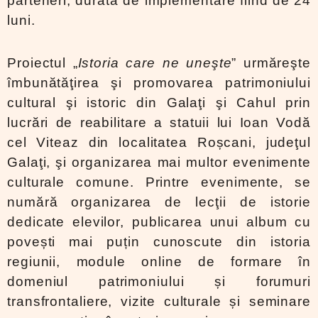
parteneri, durata de implementare fiind de 24
luni.
Proiectul „
Istoria care ne uneşte
” urmăreşte
îmbunătăţirea şi promovarea patrimoniului
cultural şi istoric din Galaţi şi Cahul prin
lucrări de reabilitare a statuii lui Ioan Vodă
cel Viteaz din localitatea Roșcani, judeţul
Galaţi, şi organizarea mai multor evenimente
culturale comune. Printre evenimente, se
numără organizarea de lecţii de istorie
dedicate elevilor, publicarea unui album cu
povești mai puțin cunoscute din istoria
regiunii, module online de formare în
domeniul patrimoniului și forumuri
transfrontaliere, vizite culturale și seminare