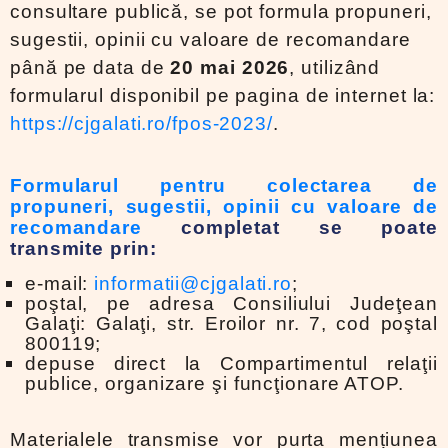
consultare publică, se pot formula propuneri,
sugestii, opinii cu valoare de recomandare
până pe data de
20 mai 2026
, utilizând
formularul disponibil pe pagina de internet la:
https://cjgalati.ro/fpos-2023/
.
Formularul pentru colectarea de
propuneri, sugestii, opinii cu valoare de
recomandare
completat se poate
transmite prin:
e-mail:
informatii@cjgalati.ro
;
poştal, pe adresa Consiliului Judeţean
Galaţi: Galaţi, str. Eroilor nr. 7, cod poştal
800119;
depuse direct la Compartimentul relaţii
publice, organizare şi funcţionare ATOP.
Materialele transmise vor purta mențiunea