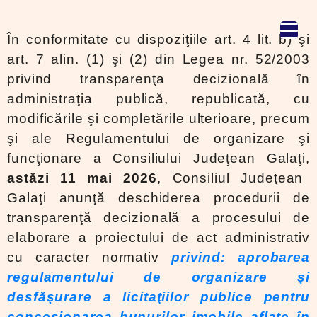
În conformitate cu dispoziţiile art. 4 lit. b) şi
art. 7 alin. (1) şi (2) din Legea nr. 52/2003
privind transparenţa decizională în
administraţia publică, republicată, cu
modificările şi completările ulterioare, precum
şi ale Regulamentului de organizare şi
funcţionare a Consiliului Judeţean Galaţi,
astăzi 11 mai 2026
, Consiliul Judeţean
Galaţi anunţă deschiderea procedurii de
transparenţă decizională a procesului de
elaborare a proiectului de act administrativ
cu caracter normativ
privind: aprobarea
regulamentului de organizare şi
desfăşurare a licitaţiilor publice pentru
concesionarea bunurilor imobile aflate în