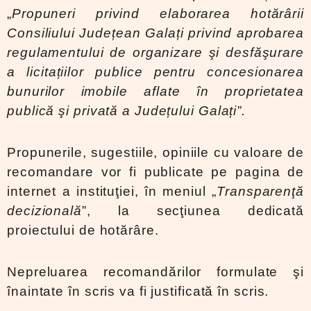
„
Propuneri privind elaborarea hotărârii
Consiliului Județean Galați privind aprobarea
regulamentului de organizare şi desfăşurare
a licitațiilor publice pentru concesionarea
bunurilor imobile aflate în proprietatea
publică şi privată a Județului Galați”.
Propunerile, sugestiile, opiniile cu valoare de
recomandare vor fi publicate pe pagina de
internet a instituţiei, în meniul „
Transparenţă
decizională
”, la secţiunea dedicată
proiectului de hotărâre.
Nepreluarea recomandărilor formulate şi
înaintate în scris va fi justificată în scris.