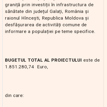
graniță prin investiții în infrastructura de
sănătate din județul Galați, România și
raionul Hîncești, Republica Moldova și
desfășurarea de activități comune de
informare a populației pe teme specifice.
BUGETUL TOTAL AL PROIECTULUI
este de
1.851.280,74 Euro,
din care: