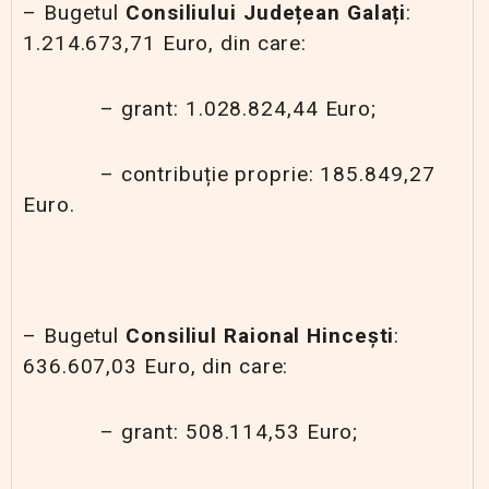
– Bugetul
Consiliului Județean Galați
:
1.214.673,71 Euro, din care:
– grant: 1.028.824,44 Euro;
– contribuție proprie: 185.849,27
Euro.
– Bugetul
Consiliul Raional Hincești
:
636.607,03 Euro, din care:
– grant: 508.114,53 Euro;