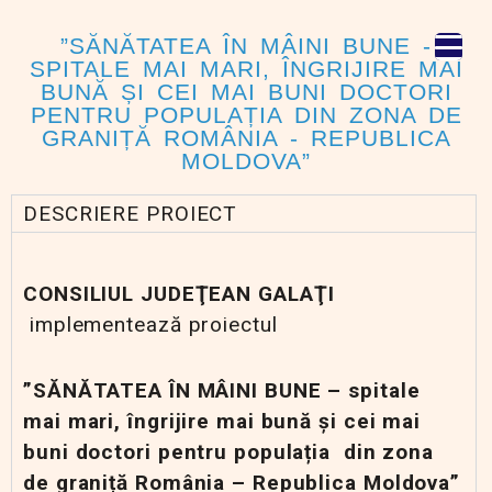
”SĂNĂTATEA ÎN MÂINI BUNE -
SPITALE MAI MARI, ÎNGRIJIRE MAI
BUNĂ ȘI CEI MAI BUNI DOCTORI
PENTRU POPULAȚIA DIN ZONA DE
GRANIȚĂ ROMÂNIA - REPUBLICA
MOLDOVA”
DESCRIERE PROIECT
CONSILIUL JUDEŢEAN GALAŢI
implementează proiectul
”SĂNĂTATEA ÎN MÂINI BUNE – spitale
mai mari, îngrijire mai bună și cei mai
buni doctori pentru populația din zona
de graniță România – Republica Moldova”