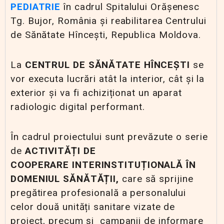
PEDIATRIE
în cadrul Spitalului Orășenesc
Tg. Bujor, România și reabilitarea Centrului
de Sănătate Hîncești, Republica Moldova.
La
CENTRUL DE SĂNĂTATE HÎNCEȘTI
se
vor executa lucrări atât la interior, cât și la
exterior și va fi achiziționat un aparat
radiologic digital performant.
În cadrul proiectului sunt prevăzute o serie
de
ACTIVITĂȚI DE
COOPERARE
INTERINSTITUȚIONALĂ
ÎN
DOMENIUL SĂNĂTĂȚII,
care să sprijine
pregătirea profesională a personalului
celor două unități sanitare vizate de
proiect, precum și campanii de informare