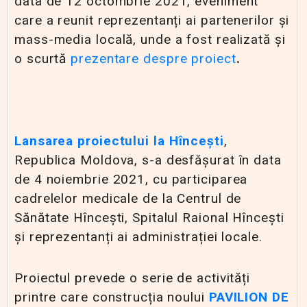
data de 12 octombrie 2021, eveniment
care a reunit reprezentanți ai partenerilor și
mass-media locală, unde a fost realizată și
o scurtă
prezentare despre proiect
.
Lansarea proiectului
la
Hîncești
,
Republica Moldova, s-a desfășurat în data
de 4 noiembrie 2021, cu participarea
cadrelelor medicale de la Centrul de
Sănătate Hîncești, Spitalul Raional Hîncești
și reprezentanți ai administrației locale.
Proiectul prevede o serie de activități
printre care construcția noului
PAVILION DE