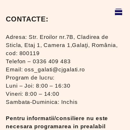
CONTACTE:
Adresa: Str. Eroilor nr.7B, Cladirea de
Sticla, Etaj 1, Camera 1,Galaţi, România,
cod: 800119
Telefon – 0336 409 483
Email: oss_galati@cjgalati.ro
Program de lucru:
Luni – Joi: 8:00 – 16:30
Vineri: 8:00 – 14:00
Sambata-Duminica: Inchis
Pentru informatii/consiliere nu este
necesara programarea in prealabil