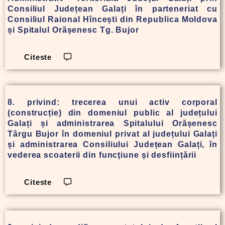
Consiliul Județean Galați în parteneriat cu
Consiliul Raional Hîncești din Republica Moldova
și Spitalul Orășenesc Tg. Bujor
Citeste
8. privind: trecerea unui activ corporal
(construcție) din domeniul public al județului
Galați și administrarea Spitalului Orășenesc
Târgu Bujor în domeniul privat al județului Galați
și administrarea Consiliului Județean Galați, în
vederea scoaterii din funcţiune şi desființării
Citeste