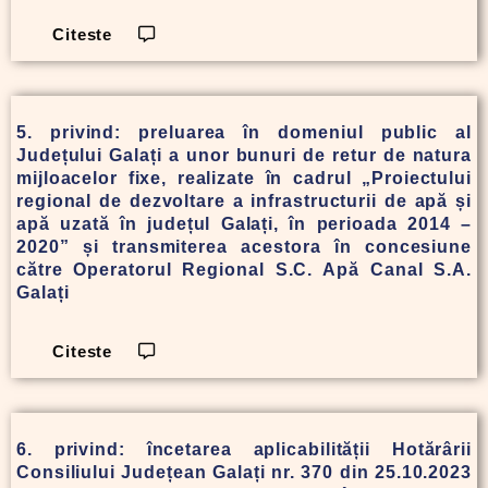
Citeste
5. privind: preluarea în domeniul public al
Județului Galați a unor bunuri de retur de natura
mijloacelor fixe, realizate în cadrul „Proiectului
regional de dezvoltare a infrastructurii de apă și
apă uzată în județul Galați, în perioada 2014 –
2020” și transmiterea acestora în concesiune
către Operatorul Regional S.C. Apă Canal S.A.
Galați
Citeste
6. privind: încetarea aplicabilității Hotărârii
Consiliului Județean Galați nr. 370 din 25.10.2023