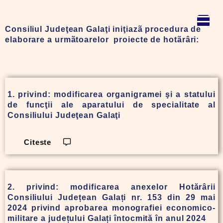
Consiliul Judeţean Galaţi iniţiazã procedura de
elaborare a urmãtoarelor proiecte de hotãrâri:
1. privind: modificarea organigramei şi a statului
de funcţii ale aparatului de specialitate al
Consiliului Judeţean Galaţi
Citeste
2. privind: modificarea anexelor Hotărârii
Consiliului Județean Galați nr. 153 din 29 mai
2024 privind aprobarea monografiei economico-
militare a județului Galați întocmită în anul 2024