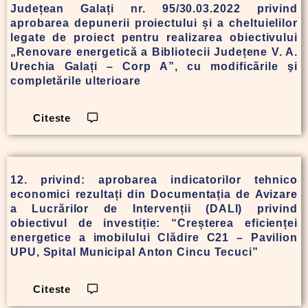
Județean Galați nr. 95/30.03.2022 privind
aprobarea depunerii proiectului și a cheltuielilor
legate de proiect pentru realizarea obiectivului
„Renovare energetică a Bibliotecii Județene V. A.
Urechia Galați – Corp A”, cu modificările şi
completările ulterioare
Citeste
12. privind: aprobarea indicatorilor tehnico
economici rezultați din Documentația de Avizare
a Lucrărilor de Intervenții (DALI) privind
obiectivul de investiție: “Creșterea eficienței
energetice a imobilului Clădire C21 – Pavilion
UPU, Spital Municipal Anton Cincu Tecuci”
Citeste