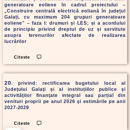
generatoare eoliene în cadrul proiectului –
„Construire centrală electrică eoliană în județul
Galați, cu maximum 204 grupuri generatoare
eoliene” – faza I: drumuri și LES; și a acordului
de principiu privind dreptul de uz și servitute
asupra terenurilor afectate de realizarea
lucrărilor
Citeste
20
. privind: rectificarea bugetului local al
Judeţului Galaţi și al instituţiilor publice şi
activităţilor finanţate integral sau parţial din
venituri proprii pe anul 2026 şi estimările pe anii
2027-2029
Citeste