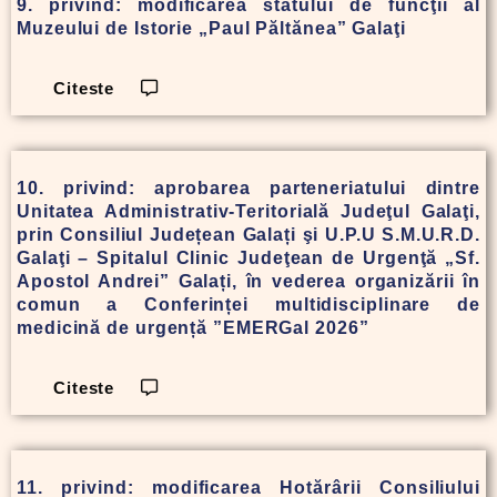
9. privind: modificarea statului de funcţii al
Muzeului de Istorie „Paul Păltănea” Galaţi
Citeste
10. privind: aprobarea parteneriatului dintre
Unitatea Administrativ-Teritorială Judeţul Galaţi,
prin Consiliul Județean Galați şi U.P.U S.M.U.R.D.
Galaţi – Spitalul Clinic Judeţean de Urgenţă „Sf.
Apostol Andrei” Galați, în vederea organizării în
comun a Conferinței multidisciplinare de
medicină de urgență ”EMERGal 2026”
Citeste
11. privind: modificarea Hotărârii Consiliului