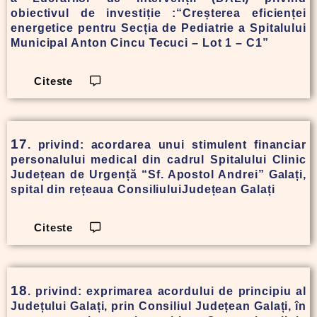
obiectivul de investiție :“Creșterea eficienței
energetice pentru Secția de Pediatrie a Spitalului
Municipal Anton Cincu Tecuci – Lot 1 – C1”
Citeste
17
. privind: acordarea unui stimulent financiar
personalului medical din cadrul Spitalului Clinic
Județean de Urgență “Sf. Apostol Andrei” Galați,
spital din rețeaua ConsiliuluiJudețean Galați
Citeste
18
. privind: exprimarea acordului de principiu al
Județului Galați, prin Consiliul Județean Galați, în