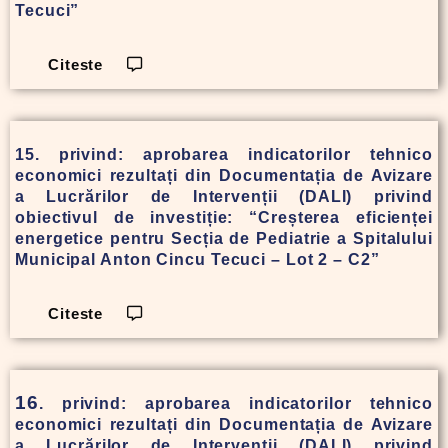
Tecuci”
Citeste
15. privind: aprobarea indicatorilor tehnico
economici rezultați din Documentația de Avizare
a Lucrărilor de Intervenții (DALI) privind
obiectivul de investiție: “Creșterea eficienței
energetice pentru Secția de Pediatrie a Spitalului
Municipal Anton Cincu Tecuci – Lot 2 – C2”
Citeste
16
. privind: aprobarea indicatorilor tehnico
economici rezultați din Documentația de Avizare
a Lucrărilor de Intervenții (DALI) privind