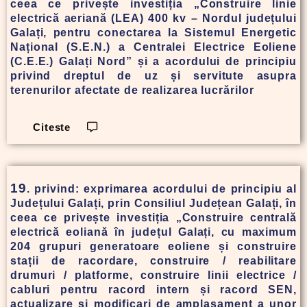
ceea ce privește investiția „Construire linie
electrică aeriană (LEA) 400 kv – Nordul județului
Galați, pentru conectarea la Sistemul Energetic
Național (S.E.N.) a Centralei Electrice Eoliene
(C.E.E.) Galați Nord” și a acordului de principiu
privind dreptul de uz și servitute asupra
terenurilor afectate de realizarea lucrărilor
Citeste
19
. privind: exprimarea acordului de principiu al
Județului Galați, prin Consiliul Județean Galați, în
ceea ce privește investiția „Construire centrală
electrică eoliană în județul Galați, cu maximum
204 grupuri generatoare eoliene și construire
stații de racordare, construire / reabilitare
drumuri / platforme, construire linii electrice /
cabluri pentru racord intern și racord SEN,
actualizare și modificari de amplasament a unor