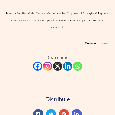
Investim în viitorul tău! Proiect selectat în cadrul Programului Operaţional Regional
şi cofinanţat de Uniunea Europeană prin Fondul European pentru Dezvoltare
.
Regională
Vizitatori: {oshits}
Distribuie:
Distribuie