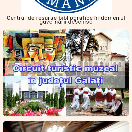
Centrul de resurse bibliografice în domeniul
guvernării deschise