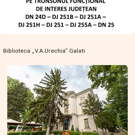
Biblioteca „V.A.Urechia” Galati