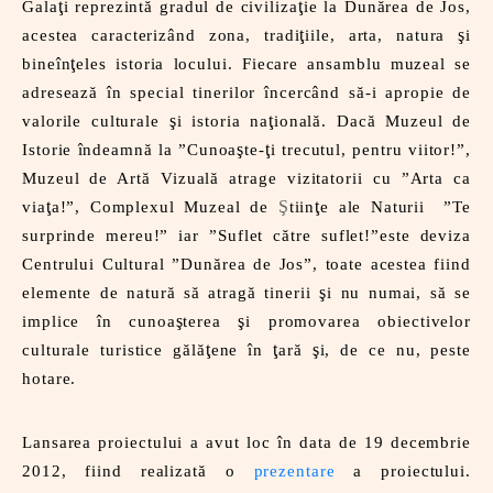
ţ
ţ
Gala
i reprezintă gradul de civiliza
ie la Dunărea de Jos,
ţ
ş
acestea caracterizând zona, tradi
iile, arta, natura
i
ţ
bineîn
eles istoria locului. Fiecare ansamblu muzeal se
adresează în special tinerilor încercând să-i apropie de
ş
ţ
valorile culturale
i istoria na
ională. Dacă Muzeul de
ş
ţ
Istorie îndeamnă la ”Cunoa
te-
i trecutul, pentru viitor!”,
Muzeul de Artă Vizuală atrage vizitatorii cu ”Arta ca
ţ
Ş
ţ
via
a!”, Complexul Muzeal de
tiin
e ale Naturii ”Te
surprinde mereu!” iar ”Suflet către suflet!”este deviza
Centrului Cultural ”Dunărea de Jos”, toate acestea fiind
ş
elemente de natură să atragă tinerii
i nu numai, să se
ş
ş
implice în cunoa
terea
i promovarea obiectivelor
ţ
ţ
ş
culturale turistice gălă
ene în
ară
i, de ce nu, peste
hotare.
Lansarea proiectului a avut loc în data de 19 decembrie
2012, fiind realizată o
prezentare
a proiectului.