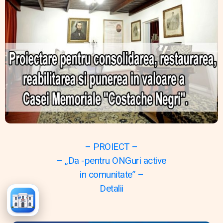
– PROIECT –
– „Da -pentru ONGuri active
in comunitate” –
Detalii