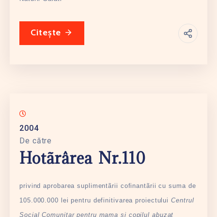
Citește
2004
De către
Hotãrârea Nr.110
privind aprobarea suplimentãrii cofinantãrii cu suma de
105.000.000 lei pentru definitivarea proiectului
Centrul
Social Comunitar pentru mama si copilul abuzat