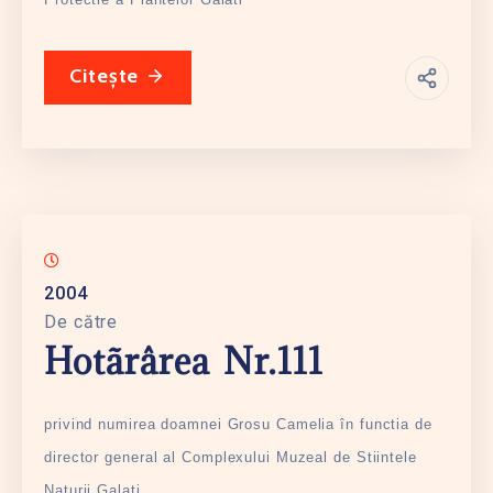
Citește
2004
De către
Hotãrârea Nr.111
privind numirea doamnei Grosu Camelia în functia de
director general al Complexului Muzeal de Stiintele
Naturii Galati