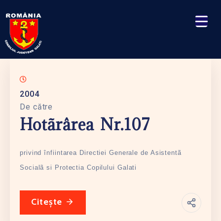
2004
De către
Hotãrârea Nr.107
privind înfiintarea Directiei Generale de Asistentã
Socialã si Protectia Copilului Galati
Citește