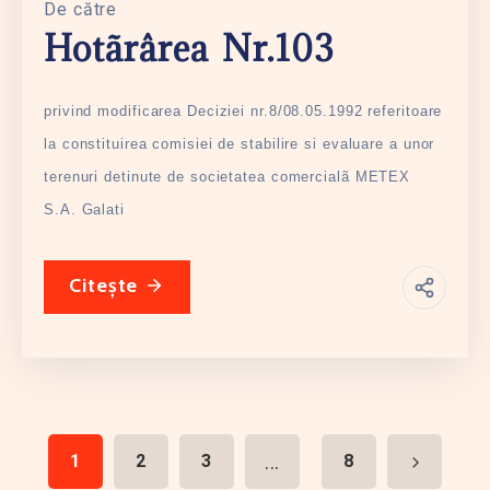
De către
Hotãrârea Nr.103
privind modificarea Deciziei nr.8/08.05.1992 referitoare
la constituirea comisiei de stabilire si evaluare a unor
terenuri detinute de societatea comercialã METEX
S.A. Galati
Citește
...
1
2
3
8