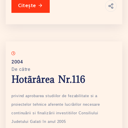
Citește
2004
De către
Hotãrârea Nr.116
privind aprobarea studiilor de fezabilitate si a
proiectelor tehnice aferente lucrãrilor necesare
continuãrii si finalizãrii investitiilor Consiliului
Judetului Galati în anul 2005