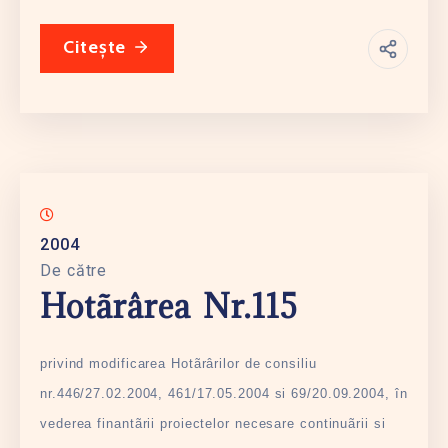
Citește
2004
De către
Hotãrârea Nr.115
privind modificarea Hotãrârilor de consiliu
nr.446/27.02.2004, 461/17.05.2004 si 69/20.09.2004, în
vederea finantãrii proiectelor necesare continuãrii si