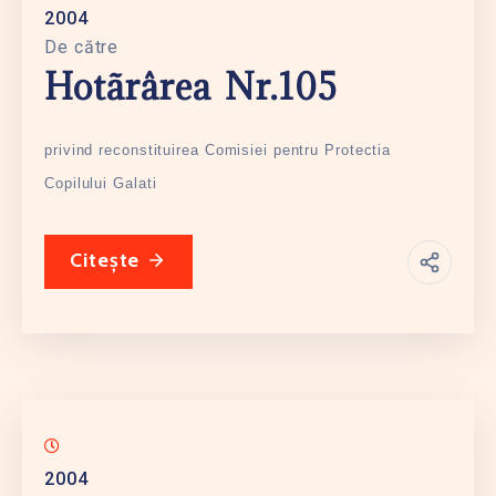
2004
De către
Hotãrârea Nr.105
privind reconstituirea Comisiei pentru Protectia
Copilului Galati
Citește
2004