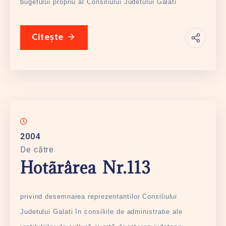
bugetului propriu al Consiliului Judetului Galati
Citește
2004
De către
Hotãrârea Nr.113
privind desemnarea reprezentantilor Consiliului
Judetului Galati în consiliile de administratie ale