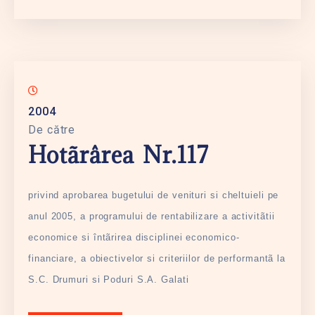
2004
De către
Hotãrârea Nr.117
privind aprobarea bugetului de venituri si cheltuieli pe
anul 2005, a programului de rentabilizare a activitãtii
economice si întãrirea disciplinei economico-
financiare, a obiectivelor si criteriilor de performantã la
S.C. Drumuri si Poduri S.A. Galati