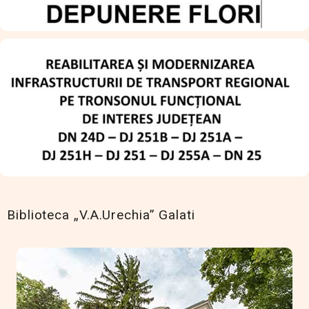
Biblioteca „V.A.Urechia” Galati