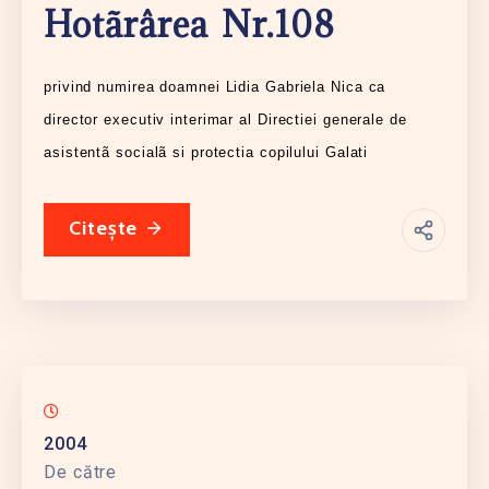
Hotãrârea Nr.108
privind numirea doamnei Lidia Gabriela Nica ca
director executiv interimar al Directiei generale de
asistentã socialã si protectia copilului Galati
Citește
2004
De către