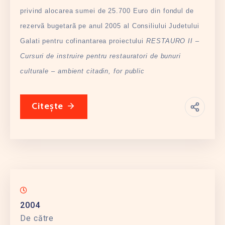
privind alocarea sumei de 25.700 Euro din fondul de
rezervã bugetarã pe anul 2005 al Consiliului Judetului
Galati pentru cofinantarea proiectului
RESTAURO II –
Cursuri de instruire pentru restauratori de bunuri
culturale – ambient citadin, for public
Citește
2004
De către