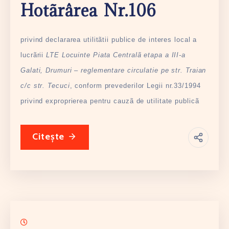
Hotãrârea Nr.106
privind declararea utilitãtii publice de interes local a
lucrãrii
LTE Locuinte Piata Centralã etapa a III-a
Galati, Drumuri – reglementare circulatie pe str. Traian
c/c str. Tecuci
, conform prevederilor Legii nr.33/1994
privind exproprierea pentru cauzã de utilitate publicã
Citește