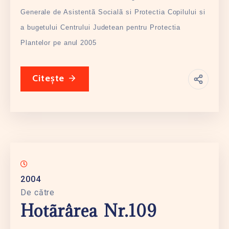
Generale de Asistentã Socialã si Protectia Copilului si
a bugetului Centrului Judetean pentru Protectia
Plantelor pe anul 2005
Citește
2004
De către
Hotãrârea Nr.109