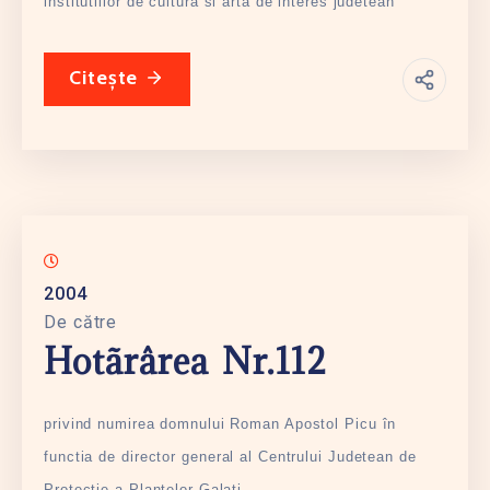
institutiilor de culturã si artã de interes judetean
Citește
2004
De către
Hotãrârea Nr.112
privind numirea domnului Roman Apostol Picu în
functia de director general al Centrului Judetean de
Protectie a Plantelor Galati