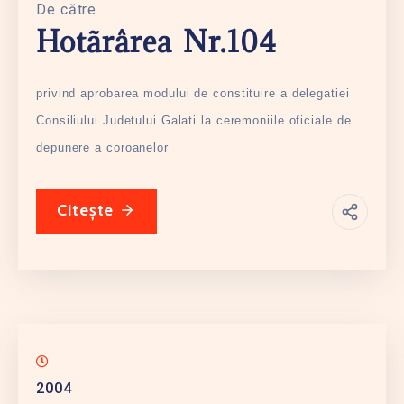
De către
Hotãrârea Nr.104
privind aprobarea modului de constituire a delegatiei
Consiliului Judetului Galati la ceremoniile oficiale de
depunere a coroanelor
Citește
2004