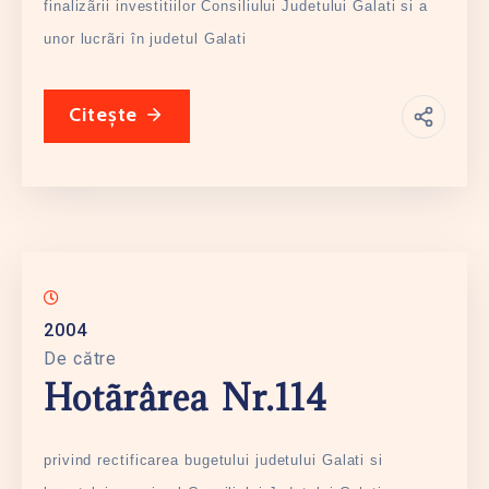
finalizãrii investitiilor Consiliului Judetului Galati si a
unor lucrãri în judetul Galati
Citește
2004
De către
Hotãrârea Nr.114
privind rectificarea bugetului judetului Galati si