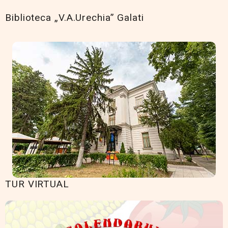
Biblioteca „V.A.Urechia” Galati
TUR VIRTUAL