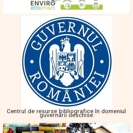
Centrul de resurse bibliografice în domeniul
guvernării deschise