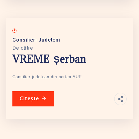
Consilieri Judeteni
De către
VREME Șerban
Consilier judetean din partea AUR
Citește