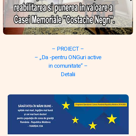
– PROIECT –
– „Da -pentru ONGuri active
in comunitate” –
Detalii