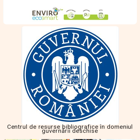
Centrul de resurse bibliografice în domeniul
guvernării deschise