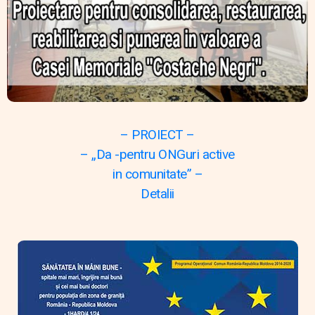
– PROIECT –
– „Da -pentru ONGuri active
in comunitate” –
Detalii