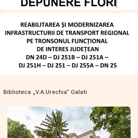
Biblioteca „V.A.Urechia” Galati