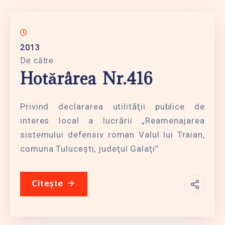
2013
De către
Hotărârea Nr.416
Privind declararea utilităţii publice de
interes local a lucrării „Reamenajarea
sistemului defensiv roman Valul lui Traian,
comuna Tuluceşti, judeţul Galaţi”
Citește