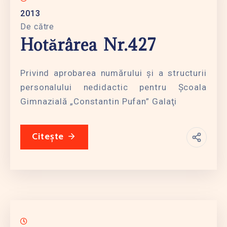
2013
De către
Hotărârea Nr.427
Privind aprobarea numărului şi a structurii
personalului nedidactic pentru Şcoala
Gimnazială „Constantin Pufan” Galaţi
Citește