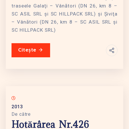
traseele Galaţi – Vânători (DN 26, km 8 –
SC ASIL SRL şi SC HILLPACK SRL) şi Şiviţa
– Vânători (DN 26, km 8 – SC ASIL SRL şi
SC HILLPACK SRL)
Citește
2013
De către
Hotărârea Nr.426