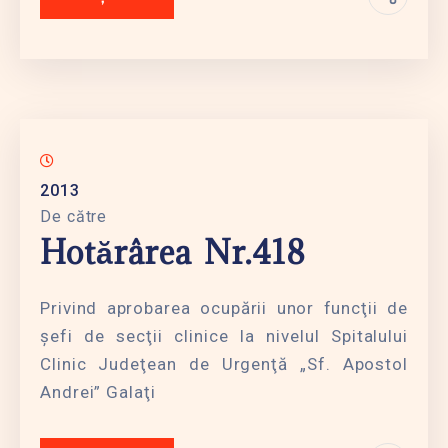
2013
De către
Hotărârea Nr.418
Privind aprobarea ocupării unor funcţii de
şefi de secţii clinice la nivelul Spitalului
Clinic Judeţean de Urgenţă „Sf. Apostol
Andrei” Galaţi