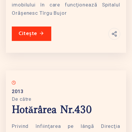
imobilului în care funcţionează Spitalul
Orăşenesc Tîrgu Bujor
Citește
2013
De către
Hotărârea Nr.430
Privind înfiinţarea pe lângă Direcţia