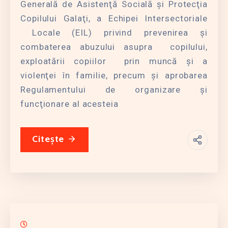
Generală de Asistenţă Socială şi Protecţia
Copilului Galaţi, a Echipei Intersectoriale
Locale (EIL) privind prevenirea şi
combaterea abuzului asupra copilului,
exploatării copiilor prin muncă şi a
violenţei în familie, precum şi aprobarea
Regulamentului de organizare şi
funcţionare al acesteia
Citește