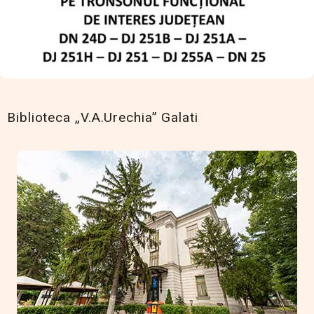
Biblioteca „V.A.Urechia” Galati