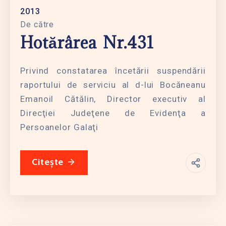
2013
De către
Hotărârea Nr.431
Privind constatarea încetării suspendării
raportului de serviciu al d-lui Bocăneanu
Emanoil Cătălin, Director executiv al
Direcţiei Judeţene de Evidenţa a
Persoanelor Galaţi
Citește