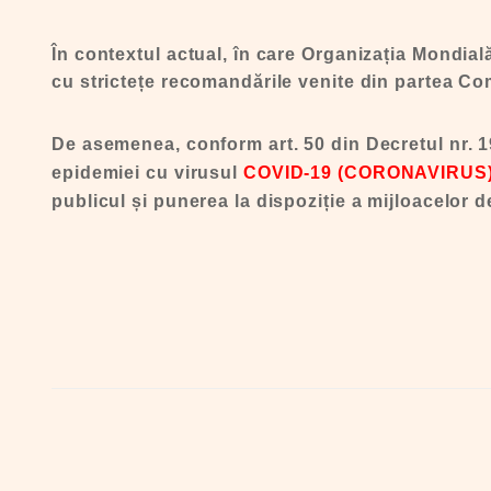
În contextul actual, în care Organizația Mondia
cu strictețe recomandările venite din partea Com
De asemenea, conform art. 50 din Decretul nr. 19
epidemiei cu virusul
COVID-19 (CORONAVIRUS
publicul și punerea la dispoziție a mijloacelor 