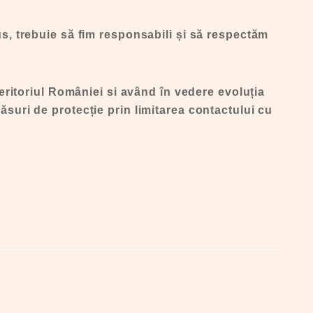
s, trebuie să fim responsabili și să respectăm
eritoriul României si având în vedere evoluția
măsuri de protecție prin limitarea contactului cu