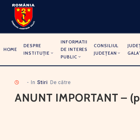
INFORMATII
DESPRE
CONSILIUL
JUDE
HOME
DE INTERES
INSTITUȚIE
JUDEȚEAN
GALA
PUBLIC
- In
Stiri
De către
ANUNT IMPORTANT – (pu