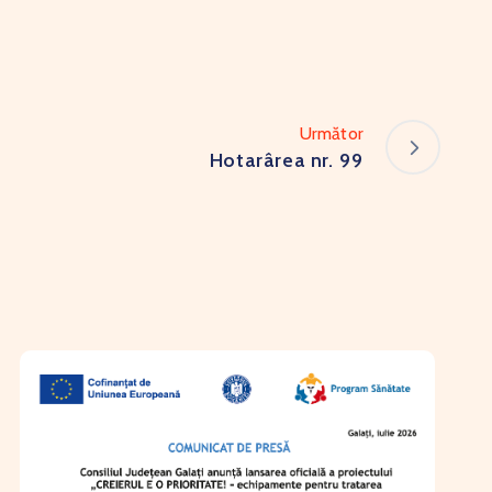
Următor
Hotarârea nr. 99