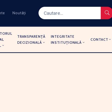
nte
Noutăți
TORUL
TRANSPARENȚĂ
INTEGRITATE
AL
CONTACT
DECIZIONALĂ
INSTITUȚIONALĂ
L