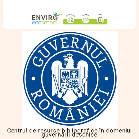
Centrul de resurse bibliografice în domeniul
guvernării deschise