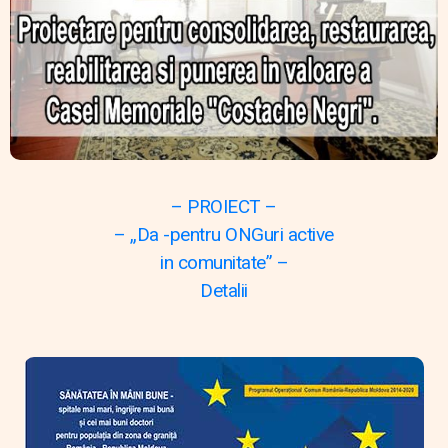
– PROIECT –
– „Da -pentru ONGuri active
in comunitate” –
Detalii