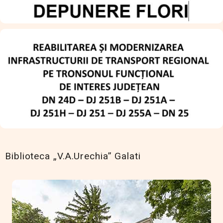
Biblioteca „V.A.Urechia” Galati