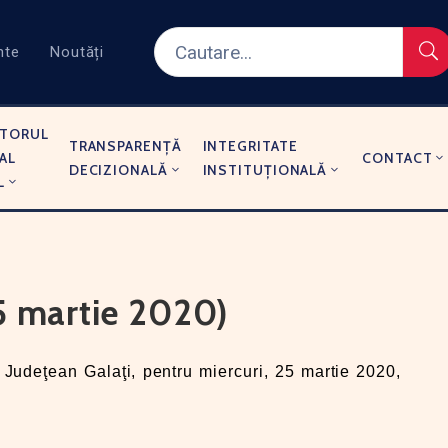
nte
Noutăți
TORUL
TRANSPARENȚĂ
INTEGRITATE
AL
CONTACT
DECIZIONALĂ
INSTITUȚIONALĂ
L
25 martie 2020)
 Judeţean Galaţi, pentru miercuri, 25 martie 2020,