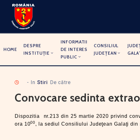
INFORMATII
DESPRE
CONSILIUL
JUDE
HOME
DE INTERES
INSTITUȚIE
JUDEȚEAN
GALA
PUBLIC
- In
Stiri
De către
Convocare sedinta extrao
Dispozitia nr.213 din 25 martie 2020 privind conv
00
ora 10
, la sediul Consiliului Judeţean Galaţi din 