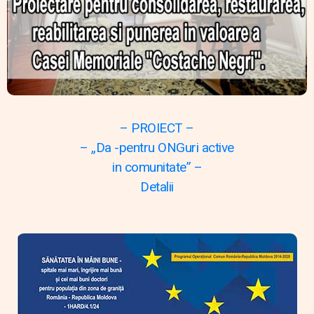
– PROIECT –
– „Da -pentru ONGuri active
in comunitate” –
Detalii