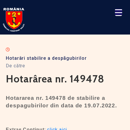
Hotarâri stabilire a despãgubirilor
De către
Hotarârea nr. 149478
Hotararea nr. 149478 de stabilire a
despagubirilor din data de 19.07.2022.
click aici
Extras Continut
: