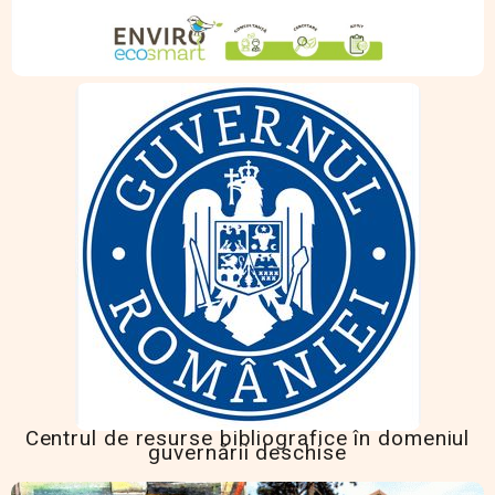
Centrul de resurse bibliografice în domeniul
guvernării deschise