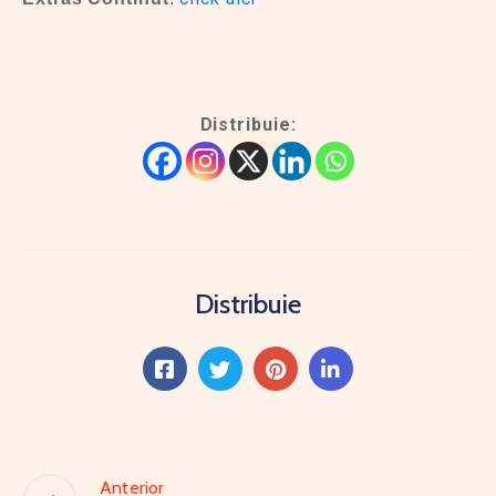
Distribuie:
Distribuie
Anterior