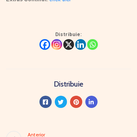
Distribuie:
Distribuie
Anterior