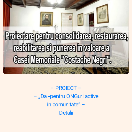
– PROIECT –
– „Da -pentru ONGuri active
in comunitate” –
Detalii