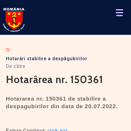
Hotarâri stabilire a despãgubirilor
De către
Hotarârea nr. 150361
Hotararea nr. 150361 de stabilire a
despagubirilor din data de 20.07.2022.
click aici
Extras Continut
: