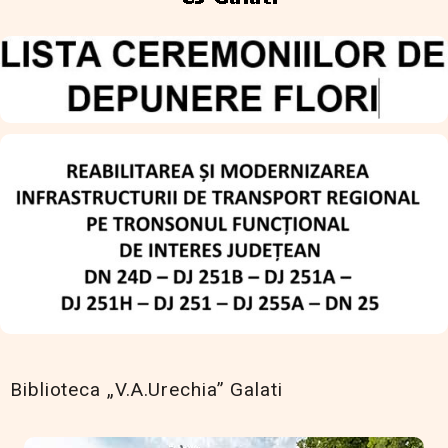
Biblioteca „V.A.Urechia” Galati