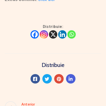
Distribuie:
Distribuie
Anterior