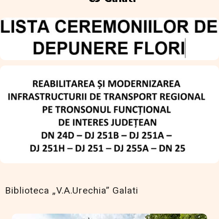
Biblioteca „V.A.Urechia” Galati