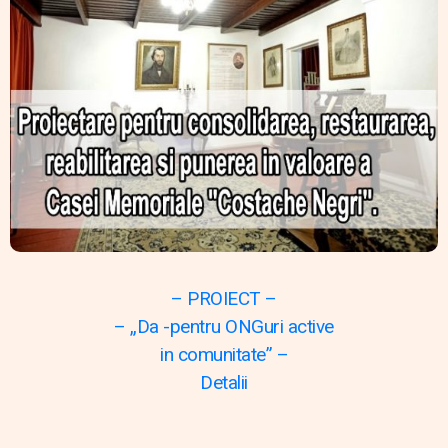
– PROIECT –
– „Da -pentru ONGuri active
in comunitate” –
Detalii