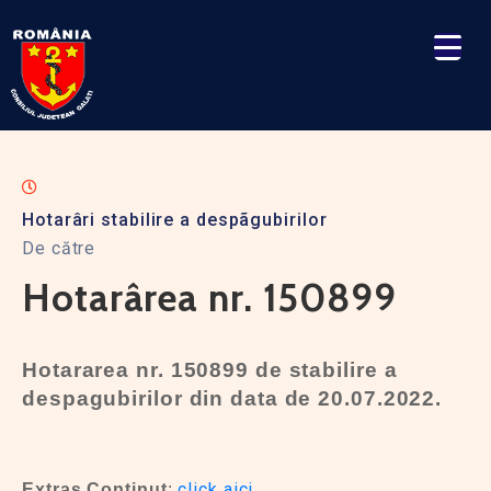
Hotarâri stabilire a despãgubirilor
De către
Hotarârea nr. 150899
Hotararea nr. 150899 de stabilire a
despagubirilor din data de 20.07.2022.
click aici
Extras Continut
: