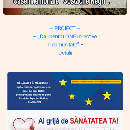
– PROIECT –
– „Da -pentru ONGuri active
in comunitate” –
Detalii