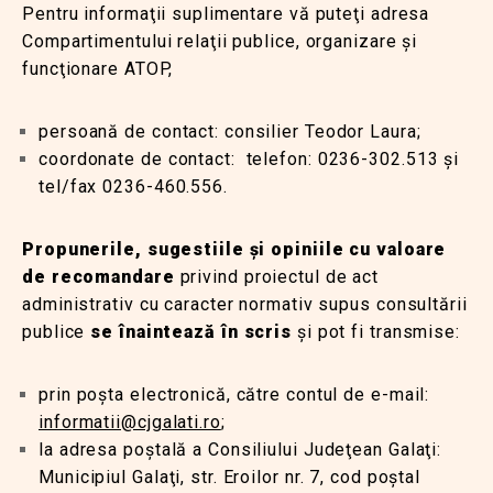
Pentru informaţii suplimentare vă puteţi adresa
Compartimentului relaţii publice, organizare şi
funcţionare ATOP,
persoană de contact: consilier Teodor Laura;
coordonate de contact: telefon: 0236-302.513 şi
tel/fax 0236-460.556.
Propunerile, sugestiile şi opiniile cu valoare
de recomandare
privind proiectul de act
administrativ cu caracter normativ supus consultării
publice
se înaintează în scris
şi pot fi transmise:
prin poşta electronică, către contul de e-mail:
informatii@cjgalati.ro
;
la adresa poştală a Consiliului Judeţean Galaţi:
Municipiul Galaţi, str. Eroilor nr. 7, cod poştal