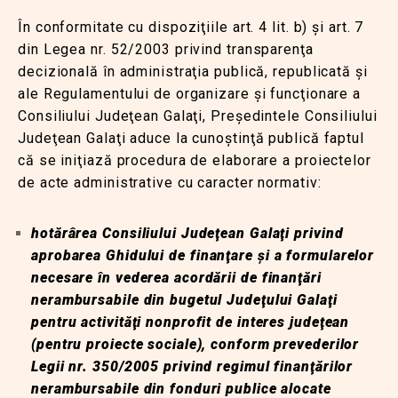
În conformitate cu dispoziţiile art. 4 lit. b) şi art. 7
din Legea nr. 52/2003 privind transparenţa
decizională în administraţia publică, republicată şi
ale Regulamentului de organizare şi funcţionare a
Consiliului Judeţean Galaţi, Preşedintele Consiliului
Judeţean Galaţi aduce la cunoştinţă publică faptul
că se iniţiază procedura de elaborare a proiectelor
de acte administrative cu caracter normativ:
hotărârea Consiliului Judeţean Galaţi privind
aprobarea
Ghidului de finanţare şi a formularelor
necesare în vederea acordării de finanţări
nerambursabile din bugetul Judeţului Galaţi
pentru activităţi nonprofit de interes judeţean
(pentru proiecte sociale), conform prevederilor
Legii nr. 350/2005 privind regimul finanţărilor
nerambursabile din fonduri publice alocate