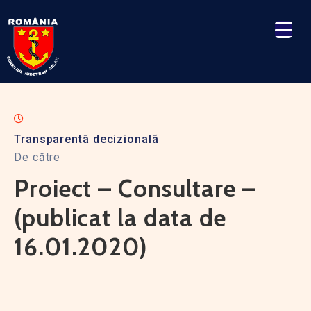
Transparentã decizionalã
De către
Proiect – Consultare –
(publicat la data de
16.01.2020)