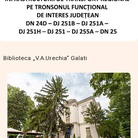
Biblioteca „V.A.Urechia” Galati