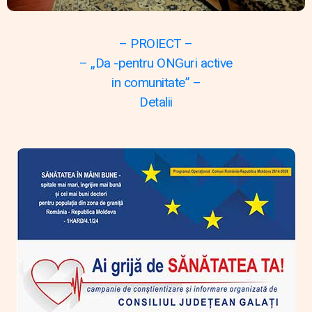
– PROIECT –
– „Da -pentru ONGuri active
in comunitate” –
Detalii