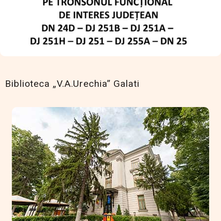
Biblioteca „V.A.Urechia” Galati