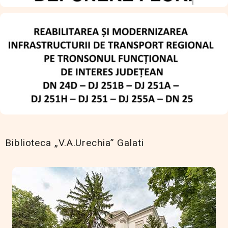
Biblioteca „V.A.Urechia” Galati