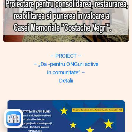
– PROIECT –
– „Da -pentru ONGuri active
in comunitate” –
Detalii