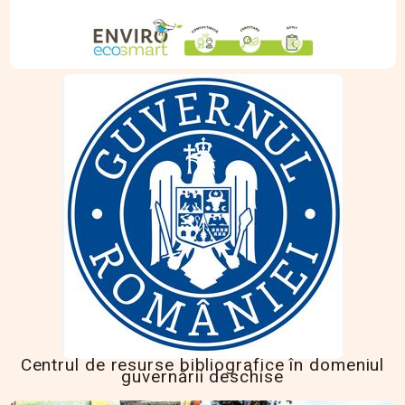
Centrul de resurse bibliografice în domeniul
guvernării deschise