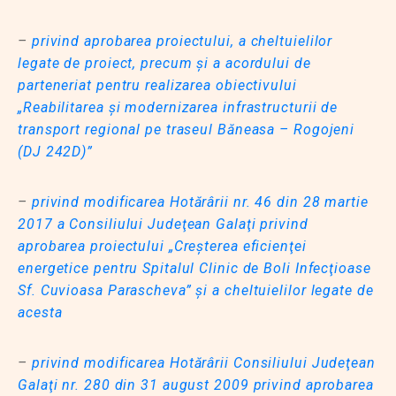
–
privind aprobarea proiectului, a cheltuielilor
legate de proiect, precum şi a acordului de
parteneriat pentru realizarea obiectivului
„Reabilitarea şi modernizarea infrastructurii de
transport regional pe traseul Băneasa – Rogojeni
(DJ 242D)”
–
privind modificarea Hotărârii nr. 46 din 28 martie
2017 a Consiliului Judeţean Galaţi privind
aprobarea proiectului „Creşterea eficienţei
energetice pentru Spitalul Clinic de Boli Infecţioase
Sf. Cuvioasa Parascheva” şi a cheltuielilor legate de
acesta
–
privind modificarea Hotărârii Consiliului Judeţean
Galaţi nr. 280 din 31 august 2009 privind aprobarea