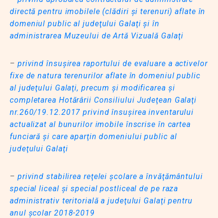
directă pentru imobilele (clădiri şi terenuri) aflate în
domeniul public al judeţului Galaţi şi în
administrarea Muzeului de Artă Vizuală Galaţi
–
privind însuşirea raportului de evaluare a activelor
fixe de natura terenurilor aflate în domeniul public
al judeţului Galaţi, precum şi modificarea şi
completarea Hotărârii Consiliului Judeţean Galaţi
nr.260/19.12.2017 privind însuşirea inventarului
actualizat al bunurilor imobile înscrise în cartea
funciară şi care aparţin domeniului public al
judeţului Galaţi
–
privind stabilirea reţelei şcolare a învăţământului
special liceal şi special postliceal de pe raza
administrativ teritorială a judeţului Galaţi pentru
anul şcolar 2018-2019