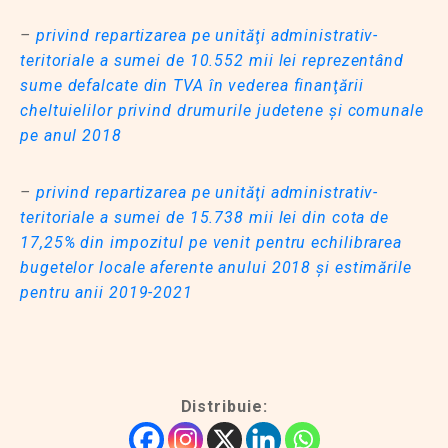
–
privind repartizarea pe unităţi administrativ-
teritoriale a sumei de 10.552 mii lei reprezentând
sume defalcate din TVA în vederea finanţării
cheltuielilor privind drumurile judetene şi comunale
pe anul 2018
–
privind repartizarea pe unităţi administrativ-
teritoriale a sumei de 15.738 mii lei din cota de
17,25% din impozitul pe venit pentru echilibrarea
bugetelor locale aferente anului 2018 şi estimările
pentru anii 2019-2021
Distribuie: