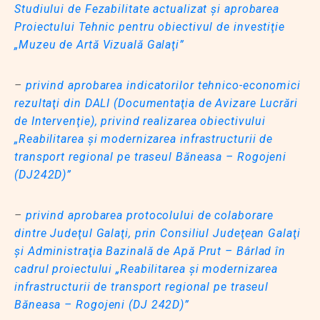
Studiului de Fezabilitate actualizat şi aprobarea
Proiectului Tehnic pentru obiectivul de investiţie
„Muzeu de Artă Vizuală Galaţi”
–
privind aprobarea indicatorilor tehnico-economici
rezultaţi din DALI (Documentaţia de Avizare Lucrări
de Intervenţie), privind realizarea obiectivului
„Reabilitarea şi modernizarea infrastructurii de
transport regional pe traseul Băneasa – Rogojeni
(DJ242D)”
–
privind aprobarea protocolului de colaborare
dintre Judeţul Galaţi, prin Consiliul Judeţean Galaţi
şi Administraţia Bazinală de Apă Prut – Bârlad în
cadrul proiectului „Reabilitarea şi modernizarea
infrastructurii de transport regional pe traseul
Băneasa – Rogojeni (DJ 242D)”