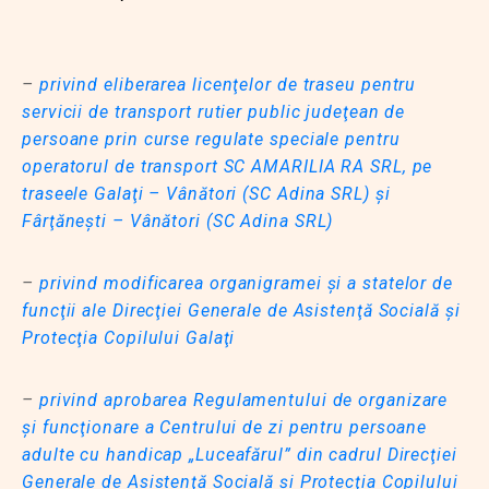
–
privind eliberarea licenţelor de traseu pentru
servicii de transport rutier public judeţean de
persoane prin curse regulate speciale pentru
operatorul de transport SC AMARILIA RA SRL, pe
traseele Galaţi – Vânători (SC Adina SRL) şi
Fârţăneşti – Vânători (SC Adina SRL)
–
privind modificarea organigramei şi a statelor de
funcţii ale Direcţiei Generale de Asistenţă Socială şi
Protecţia Copilului Galaţi
–
privind aprobarea Regulamentului de organizare
şi funcţionare a Centrului de zi pentru persoane
adulte cu handicap „Luceafărul” din cadrul Direcţiei
Generale de Asistenţă Socială şi Protecţia Copilului