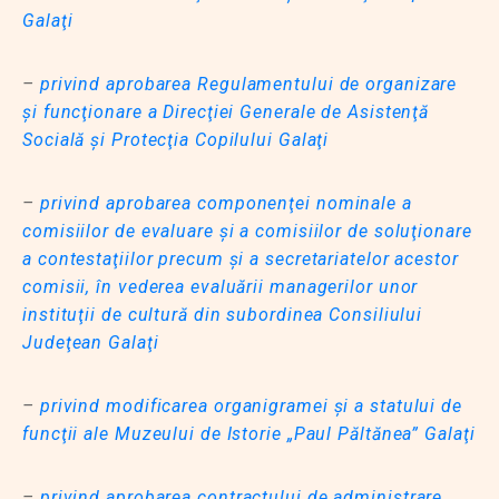
Galaţi
–
privind aprobarea Regulamentului de organizare
şi funcţionare a Direcţiei Generale de Asistenţă
Socială şi Protecţia Copilului Galaţi
–
privind aprobarea componenţei nominale a
comisiilor de evaluare şi a comisiilor de soluţionare
a contestaţiilor precum şi a secretariatelor acestor
comisii, în vederea evaluării managerilor unor
instituţii de cultură din subordinea Consiliului
Judeţean Galaţi
–
privind modificarea organigramei şi a statului de
funcţii ale Muzeului de Istorie „Paul Păltănea” Galaţi
–
privind aprobarea contractului de administrare