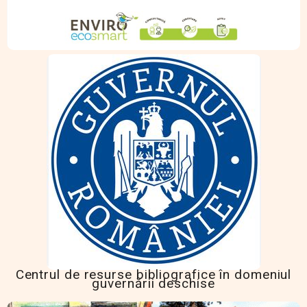
Centrul de resurse bibliografice în domeniul
guvernării deschise