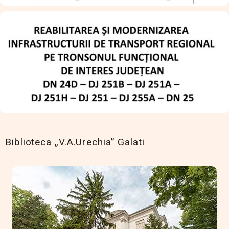
Biblioteca „V.A.Urechia” Galati