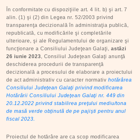
În conformitate cu dispoziţiile art. 4 lit. b) şi art. 7
alin. (1) şi (2) din Legea nr. 52/2003 privind
transparenţa decizională în administraţia publică,
republicată, cu modificările şi completările
ulterioare, şi ale Regulamentului de organizare şi
funcţionare a Consiliului Judeţean Galaţi,
astăzi
26 iunie 2023
, Consiliul Judeţean Galaţi anunţă
deschiderea procedurii de transparenţă
decizională a procesului de elaborare a proiectului
de act administrativ cu caracter normativ
hotărârea
Consiliului Judeţean Galaţi privind modificarea
Hotărârii Consiliului Judeţean Galaţi nr. 449 din
20.12.2022 privind stabilirea preţului mediu/tona
de masă verde obţinută de pe pajişti pentru anul
fiscal 2023.
Proiectul de hotărâre are ca scop modificarea