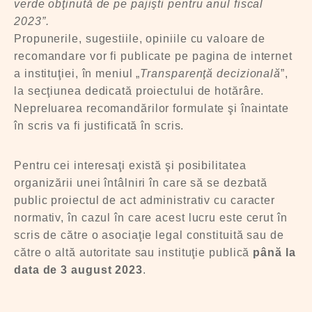
verde obţinută de pe pajişti pentru anul fiscal
2023”.
Propunerile, sugestiile, opiniile cu valoare de
recomandare vor fi publicate pe pagina de internet
a instituţiei, în meniul „
Transparenţă decizională
”,
la secţiunea dedicată proiectului de hotărâre.
Nepreluarea recomandărilor formulate şi înaintate
în scris va fi justificată în scris.
Pentru cei interesaţi există şi posibilitatea
organizării unei întâlniri în care să se dezbată
public proiectul de act administrativ cu caracter
normativ, în cazul în care acest lucru este cerut în
scris de către o asociaţie legal constituită sau de
către o altă autoritate sau instituţie publică
până la
data de 3 august 2023
.