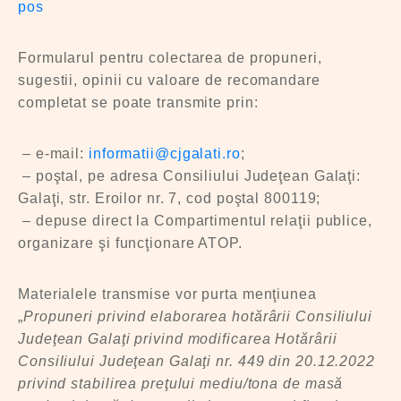
pos
Formularul pentru colectarea de propuneri,
sugestii, opinii cu valoare de recomandare
completat se poate transmite prin:
– e-mail:
informatii@cjgalati.ro
;
– poştal, pe adresa Consiliului Judeţean Galaţi:
Galaţi, str. Eroilor nr. 7, cod poştal 800119;
– depuse direct la Compartimentul relaţii publice,
organizare şi funcţionare ATOP.
Materialele transmise vor purta menţiunea
„
Propuneri privind elaborarea hotărârii Consiliului
Judeţean Galaţi privind modificarea Hotărârii
Consiliului Judeţean Galaţi nr. 449 din 20.12.2022
privind stabilirea preţului mediu/tona de masă