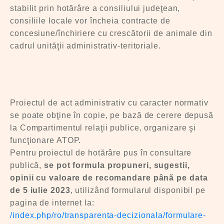
stabilit prin hotărâre a consiliului judeţean,
consiliile locale vor încheia contracte de
concesiune/închiriere cu crescătorii de animale din
cadrul unităţii administrativ-teritoriale.
Proiectul de act administrativ cu caracter normativ
se poate obţine în copie, pe bază de cerere depusă
la Compartimentul relaţii publice, organizare şi
funcţionare ATOP.
Pentru proiectul de hotărâre pus în consultare
publică,
se pot formula
propuneri, sugestii,
opinii cu valoare de recomandare până pe data
de 5 iulie 2023
, utilizând formularul disponibil pe
pagina de internet la:
/index.php/ro/transparenta-decizionala/formulare-