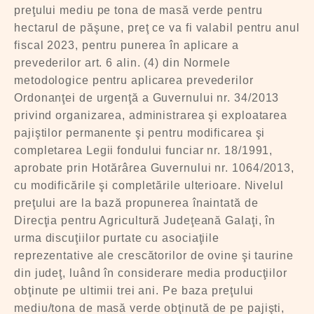
preţului mediu pe tona de masă verde pentru
hectarul de păşune, preţ ce va fi valabil pentru anul
fiscal 2023, pentru punerea în aplicare a
prevederilor art. 6 alin. (4) din Normele
metodologice pentru aplicarea prevederilor
Ordonanţei de urgenţă a Guvernului nr. 34/2013
privind organizarea, administrarea şi exploatarea
pajiştilor permanente şi pentru modificarea şi
completarea Legii fondului funciar nr. 18/1991,
aprobate prin Hotărârea Guvernului nr. 1064/2013,
cu modificările şi completările ulterioare. Nivelul
preţului are la bază propunerea înaintată de
Direcţia pentru Agricultură Judeţeană Galaţi, în
urma discuţiilor purtate cu asociaţiile
reprezentative ale crescătorilor de ovine şi taurine
din judeţ, luând în considerare media producţiilor
obţinute pe ultimii trei ani. Pe baza preţului
mediu/tona de masă verde obţinută de pe pajişti,