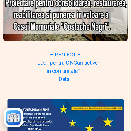
– PROIECT –
– „Da -pentru ONGuri active
in comunitate” –
Detalii