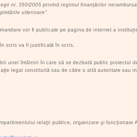
egii nr. 350/2005 privind regimul finanţărilor nerambursab
.
pletările ulterioare”
mandare vor fi publicate pe pagina de internet a instituţie
scris va fi justificată în scris.
ării unei întâlniri în care să se dezbată public proiectul d
iaţie legal constituită sau de către o altă autoritate sau i
mpartimentului relaţii publice, organizare şi funcţionare