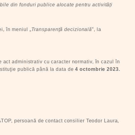
ile din fonduri publice alocate pentru activităţi
i, în meniul „
Transparenţă decizională
”, la
e act administrativ cu caracter normativ, în cazul în
nstituţie publică până la data de
4 octombrie 2023.
 ATOP, persoană de contact consilier Teodor Laura,