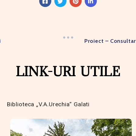
i
Proiect – Consultar
LINK-URI UTILE
Biblioteca „V.A.Urechia” Galati