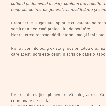
cultural şi domeniul social), conform prevederilor L
nonprofit de interes general, cu modificările şi com
Propunerile, sugestiile, opiniile cu valoare de reco
secţiunea dedicată proiectului de hotărâre.
Nepreluarea recomandărilor formulate şi înaintate în 
Pentru cei interesaţi există şi posibilitatea organiz
care acest lucru este cerut în scris de către o asoc
Pentru informaţii suplimentare vă puteţi adresa Co
coordonate de contact: