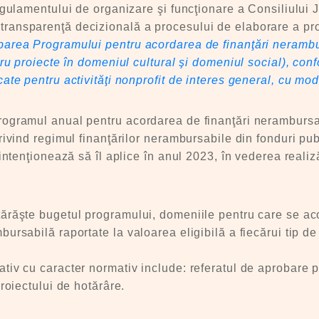
Regulamentului de organizare şi funcţionare a Consiliului
ransparenţă decizională a procesului de elaborare a proi
barea Programului pentru acordarea de finanţări nerambur
tru proiecte în domeniul cultural şi domeniul social), con
ate pentru activităţi nonprofit de interes general, cu modif
rogramul anual pentru acordarea de finanţări nerambursab
rivind regimul finanţărilor nerambursabile din fonduri publ
 intenţionează să îl aplice în anul 2023, în vederea realiz
tărăşte bugetul programului, domeniile pentru care se aco
ursabilă raportate la valoarea eligibilă a fiecărui tip de
tiv cu caracter normativ include: referatul de aprobare p
proiectului de hotărâre.