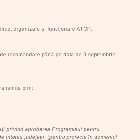
ublice, organizare şi funcţionare ATOP;
are de recomandare până pe data de 3 septembrie
ransmite prin:
aţi privind aprobarea Programului pentru
 de interes judeţean (pentru proiecte în domeniul