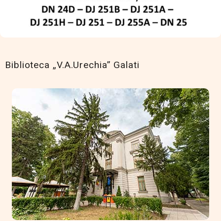
Biblioteca „V.A.Urechia” Galati