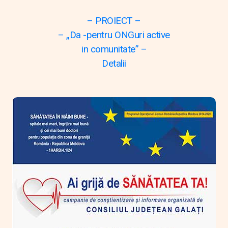
– PROIECT –
– „Da -pentru ONGuri active
in comunitate” –
Detalii