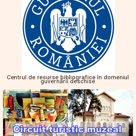
Centrul de resurse bibliografice în domeniul
guvernării deschise