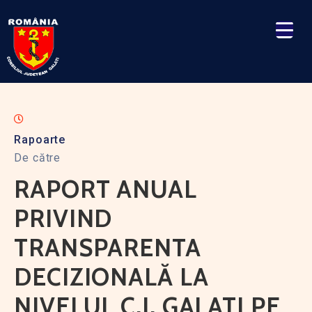
Rapoarte
De către
RAPORT ANUAL
PRIVIND
TRANSPARENTA
DECIZIONALĂ LA
NIVELUL C.J. GALATI PE