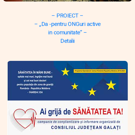
– PROIECT –
– „Da -pentru ONGuri active
in comunitate” –
Detalii