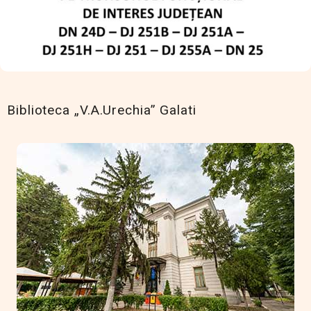
Biblioteca „V.A.Urechia” Galati