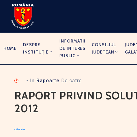
INFORMATII
DESPRE
CONSILIUL
JUDE
HOME
DE INTERES
INSTITUȚIE
JUDEȚEAN
GALA
PUBLIC
- In
Rapoarte
De către
RAPORT PRIVIND SOLUT
2012
citeste..