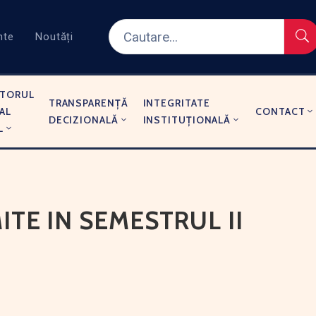
nte
Noutăți
TORUL
TRANSPARENȚĂ
INTEGRITATE
AL
CONTACT
DECIZIONALĂ
INSTITUȚIONALĂ
L
TE IN SEMESTRUL II