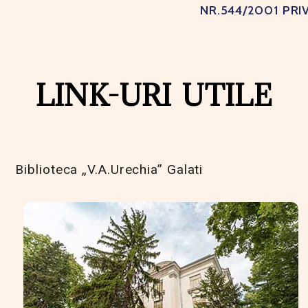
NR.544/2001 PRI
LINK-URI UTILE
Biblioteca „V.A.Urechia” Galati