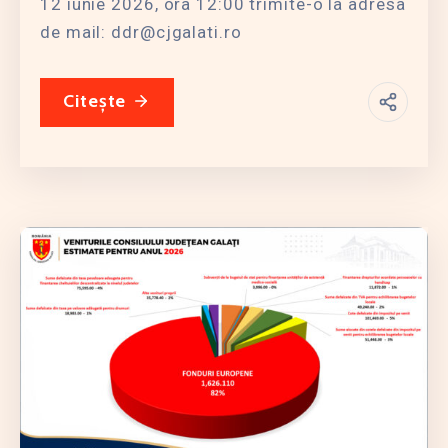
12 iunie 2026, ora 12:00 trimite-o la adresa
de mail: ddr@cjgalati.ro
Citește