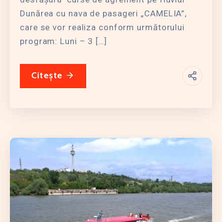
Dunărea cu nava de pasageri „CAMELIA”,
care se vor realiza conform următorului
program: Luni – 3 […]
Citește