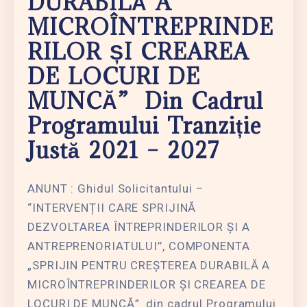
DURABILĂ A
MICROÎNTREPRINDE
RILOR ȘI CREAREA
DE LOCURI DE
MUNCĂ” Din Cadrul
Programului Tranziție
Justă 2021 – 2027
ANUNT : Ghidul Solicitantului –
“INTERVENȚII CARE SPRIJINĂ
DEZVOLTAREA ÎNTREPRINDERILOR ȘI A
ANTREPRENORIATULUI’’, COMPONENTA
„SPRIJIN PENTRU CREȘTEREA DURABILĂ A
MICROÎNTREPRINDERILOR ȘI CREAREA DE
LOCURI DE MUNCĂ” din cadrul Programului