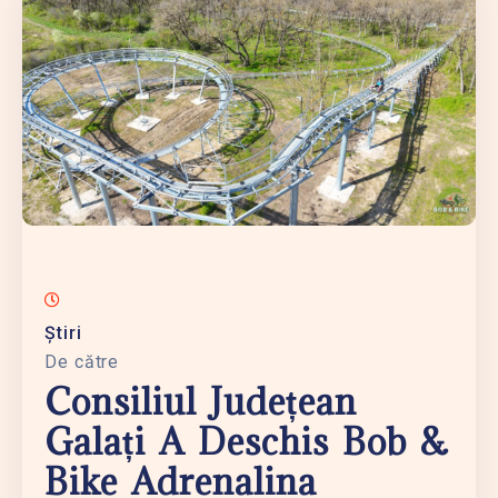
Știri
De către
Consiliul Județean
Galați A Deschis Bob &
Bike Adrenalina