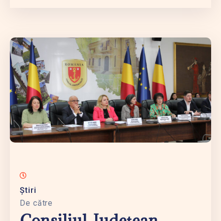
Știri
De către
Consiliul Judeţean