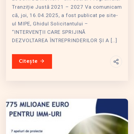
Tranziție Justă 2021 – 2027 Va comunicam
că, joi, 16.04.2025, a fost publicat pe site-
ul MIPE, Ghidul Solicitantului –
“INTERVENȚII CARE SPRIJINĂ
DEZVOLTAREA ÎNTREPRINDERILOR ȘI A […]
Citește