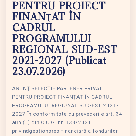
PENTRU PROIECT
FINANŢAT ÎN
CADRUL
PROGRAMULUI
REGIONAL SUD-EST
2021-2027 (publicat
23.07.2026)
ANUNȚ SELECȚIE PARTENER PRIVAT
PENTRU PROIECT FINANŢAT ÎN CADRUL
PROGRAMULUI REGIONAL SUD-EST 2021-
2027 În conformitate cu prevederile art. 34
alin (1) din O.U.G. nr. 133/2021
privindgestionarea financiară a fondurilor