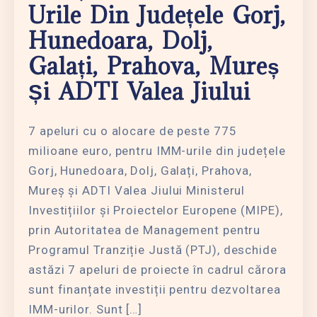
Urile Din Județele Gorj,
Hunedoara, Dolj,
Galați, Prahova, Mureș
Și ADTI Valea Jiului
7 apeluri cu o alocare de peste 775
milioane euro, pentru IMM-urile din județele
Gorj, Hunedoara, Dolj, Galați, Prahova,
Mureș și ADTI Valea Jiului Ministerul
Investițiilor și Proiectelor Europene (MIPE),
prin Autoritatea de Management pentru
Programul Tranziție Justă (PTJ), deschide
astăzi 7 apeluri de proiecte în cadrul cărora
sunt finanțate investiții pentru dezvoltarea
IMM-urilor. Sunt […]