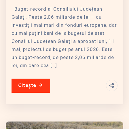
Buget-record al Consiliului Județean
Galați. Peste 2,06 miliarde de lei – cu
investiții mai mari din fonduri europene, dar
cu mai puțini bani de la bugetul de stat
Consiliul Județean Galați a aprobat luni, 11
mai, proiectul de buget pe anul 2026. Este
un buget-record, de peste 2,06 miliarde de
lei, din care cea […]
Citește