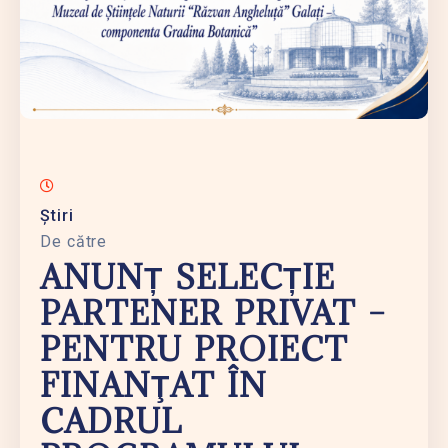
Știri
De către
ANUNȚ SELECȚIE
PARTENER PRIVAT –
PENTRU PROIECT
FINANŢAT ÎN
CADRUL