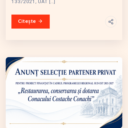
133/2021, UAT […]
Citește