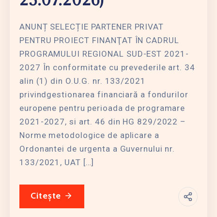
ANUNȚ SELECȚIE PARTENER PRIVAT
PENTRU PROIECT FINANŢAT ÎN CADRUL
PROGRAMULUI REGIONAL SUD-EST 2021-
2027 În conformitate cu prevederile art. 34
alin (1) din O.U.G. nr. 133/2021
privindgestionarea financiară a fondurilor
europene pentru perioada de programare
2021-2027, si art. 46 din HG 829/2022 –
Norme metodologice de aplicare a
Ordonantei de urgenta a Guvernului nr.
133/2021, UAT […]
Citește