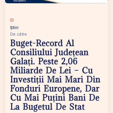
Știri
De către
Buget-Record Al
Consiliului Județean
Galați. Peste 2,06
Miliarde De Lei – Cu
Investiții Mai Mari Din
Fonduri Europene, Dar
Cu Mai Puțini Bani De
La Bugetul De Stat