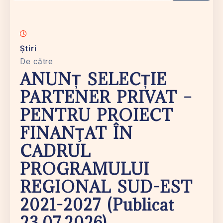
Știri
De către
ANUNȚ SELECȚIE
PARTENER PRIVAT –
PENTRU PROIECT
FINANŢAT ÎN
CADRUL
PROGRAMULUI
REGIONAL SUD-EST
2021-2027 (publicat
23.07.2026)