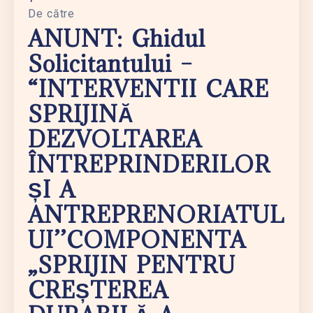
De către
ANUNT: Ghidul
Solicitantului –
“INTERVENTII CARE
SPRIJINĂ
DEZVOLTAREA
ÎNTREPRINDERILOR
ȘI A
ANTREPRENORIATUL
UI’’COMPONENTA
„SPRIJIN PENTRU
CREȘTEREA