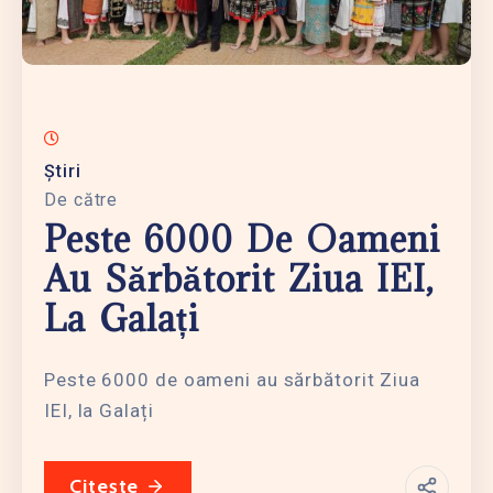
Știri
De către
Peste 6000 De Oameni
Au Sărbătorit Ziua IEI,
La Galați
Peste 6000 de oameni au sărbătorit Ziua
IEI, la Galați
Citește