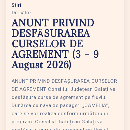
Știri
De către
ANUNT PRIVIND
DESFĂSURAREA
CURSELOR DE
AGREMENT (3 – 9
August 2026)
ANUNT PRIVIND DESFĂȘURAREA CURSELOR
DE AGREMENT Consiliul Județean Galați va
desfășura curse de agrement pe fluviul
Dunărea cu nava de pasageri „CAMELIA”,
care se vor realiza conform următorului
program: Consiliul Județean Galați va
desfășura curse de agrement pe fluviul