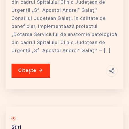
din cadrul Spitalului Clinic Județean de
Urgență „Sf. Apostol Andrei” Galați”
Consiliul Judeţean Galaţi, în calitate de
beneficiar, implementează proiectul
„Dotarea Serviciului de anatomie patologică
din cadrul Spitalului Clinic Județean de
Urgență „Sf. Apostol Andrei” Galați” – […]
Citește
Știri