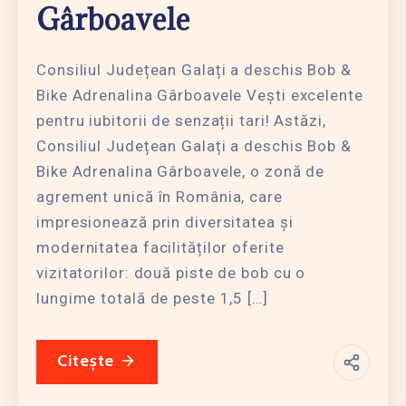
Gârboavele
Consiliul Județean Galați a deschis Bob &
Bike Adrenalina Gârboavele Vești excelente
pentru iubitorii de senzații tari! Astăzi,
Consiliul Județean Galați a deschis Bob &
Bike Adrenalina Gârboavele, o zonă de
agrement unică în România, care
impresionează prin diversitatea și
modernitatea facilităților oferite
vizitatorilor: două piste de bob cu o
lungime totală de peste 1,5 […]
Citește