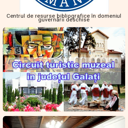
Centrul de resurse bibliografice în domeniul
guvernării deschise