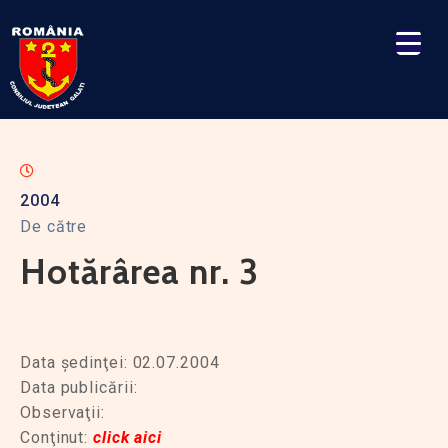
2004
De către
Hotărârea nr. 3
Data şedinţei: 02.07.2004
Data publicării:
Observaţii:
Conţinut:
click aici