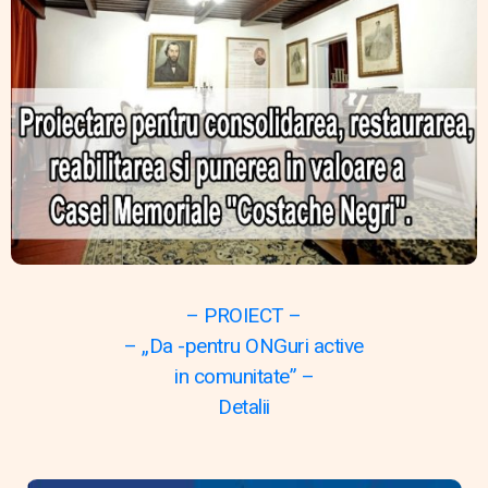
– PROIECT –
– „Da -pentru ONGuri active
in comunitate” –
Detalii