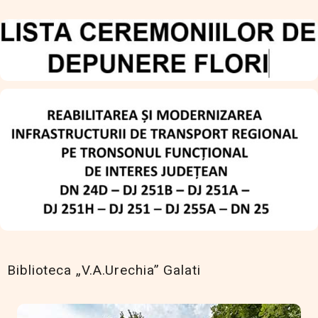
Biblioteca „V.A.Urechia” Galati