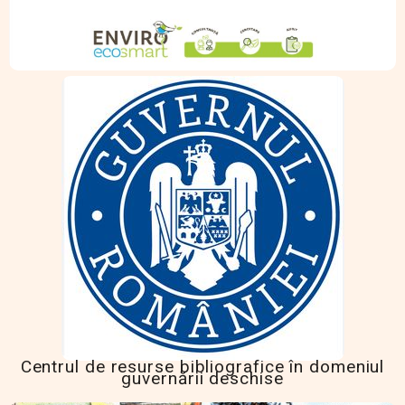
Centrul de resurse bibliografice în domeniul
guvernării deschise