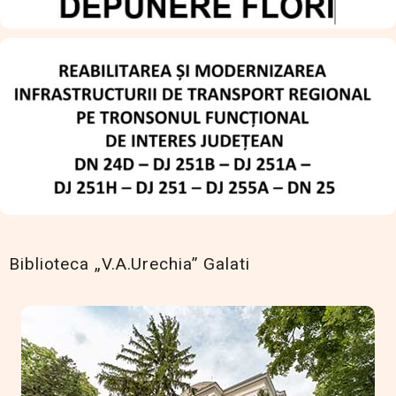
Biblioteca „V.A.Urechia” Galati