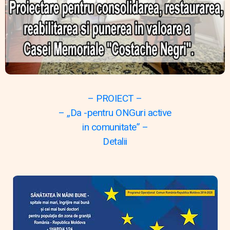
– PROIECT –
– „Da -pentru ONGuri active
in comunitate” –
Detalii