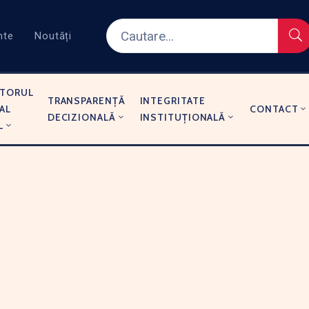
nte
Noutăți
TORUL
TRANSPARENȚĂ
INTEGRITATE
AL
CONTACT
DECIZIONALĂ
INSTITUȚIONALĂ
L