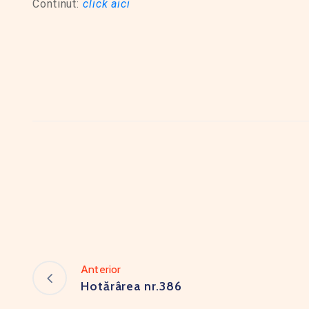
Continut:
click aici
Anterior
Hotărârea nr.386