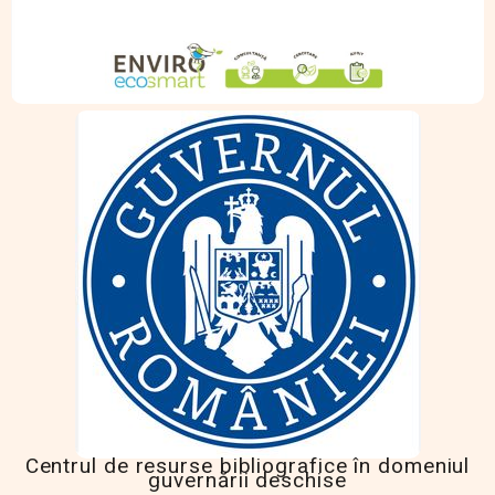
Centrul de resurse bibliografice în domeniul
guvernării deschise