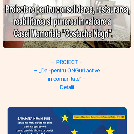
– PROIECT –
– „Da -pentru ONGuri active
in comunitate” –
Detalii