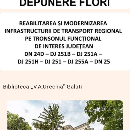
Biblioteca „V.A.Urechia” Galati