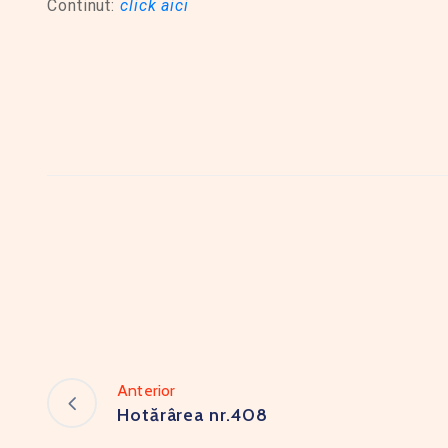
Continut:
click aici
Anterior
Hotărârea nr.408