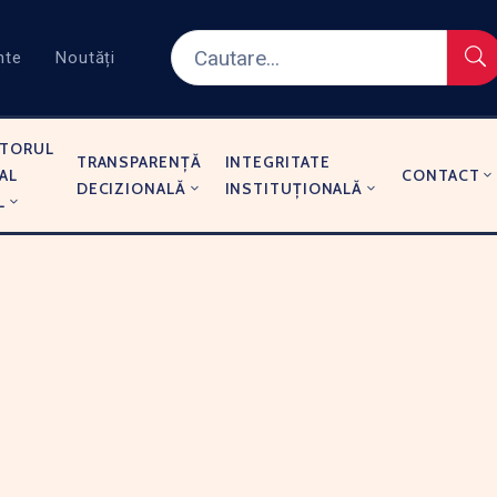
nte
Noutăți
TORUL
TRANSPARENȚĂ
INTEGRITATE
AL
CONTACT
DECIZIONALĂ
INSTITUȚIONALĂ
L