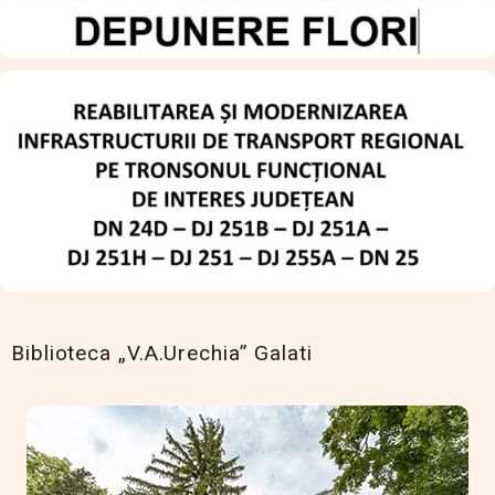
Biblioteca „V.A.Urechia” Galati