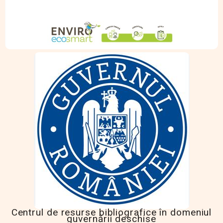
Centrul de resurse bibliografice în domeniul
guvernării deschise