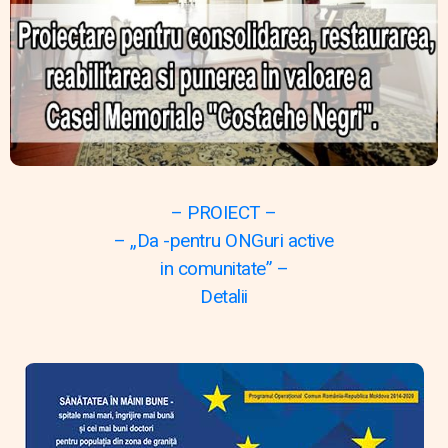
– PROIECT –
– „Da -pentru ONGuri active
in comunitate” –
Detalii