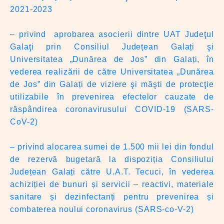
2021-2023
– privind aprobarea asocierii dintre UAT Judeţul
Galaţi prin Consiliul Județean Galați şi
Universitatea „Dunărea de Jos” din Galați, în
vederea realizării de către Universitatea „Dunărea
de Jos” din Galați de viziere şi măşti de protecţie
utilizabile în prevenirea efectelor cauzate de
răspândirea coronavirusului COVID-19 (SARS-
CoV-2)
– privind alocarea sumei de 1.500 mii lei din fondul
de rezervă bugetară la dispoziția Consiliului
Județean Galați către U.A.T. Tecuci, în vederea
achiziției de bunuri și servicii – reactivi, materiale
sanitare și dezinfectanți pentru prevenirea și
combaterea noului coronavirus (SARS-co-V-2)