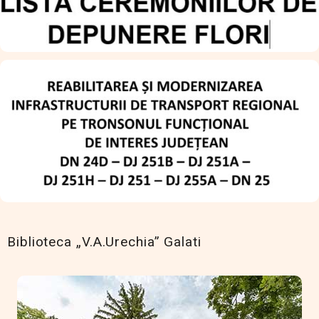
Biblioteca „V.A.Urechia” Galati