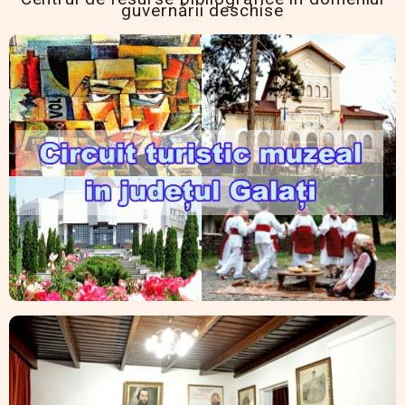
guvernării deschise