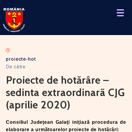
proiecte-hot
De către
Proiecte de hotărâre –
sedinta extraordinarã CJG
(aprilie 2020)
Consiliul Judeţean Galaţi iniţiazã procedura de
elaborare a urmãtoarelor proiecte de hotãrâri: