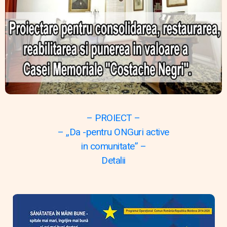
– PROIECT –
– „Da -pentru ONGuri active
in comunitate” –
Detalii